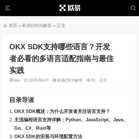
首页
»
欧易(OKX)解答
» 正文
OKX SDK支持哪些语言？开发
者必看的多语言适配指南与最佳
实践
okx
2026-06-07
欧易(OKX)解答
52
0
目录导读
OKX SDK概述：为什么开发者关注语言支持？
主流编程语言支持详解：Python、JavaScript、Java、
Go、C#、Rust等
OKX SDK的安装与环境配置方法