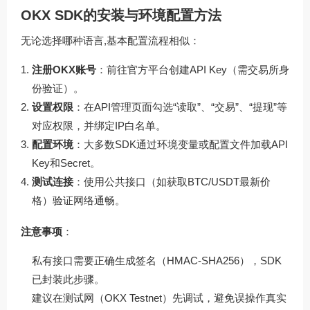
OKX SDK的安装与环境配置方法
无论选择哪种语言,基本配置流程相似：
注册OKX账号
：前往官方平台创建API Key（需交易所身
份验证）。
设置权限
：在API管理页面勾选“读取”、“交易”、“提现”等
对应权限，并绑定IP白名单。
配置环境
：大多数SDK通过环境变量或配置文件加载API
Key和Secret。
测试连接
：使用公共接口（如获取BTC/USDT最新价
格）验证网络通畅。
注意事项
：
私有接口需要正确生成签名（HMAC-SHA256），SDK
已封装此步骤。
建议在测试网（OKX Testnet）先调试，避免误操作真实