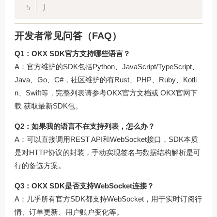
}
开发者常见问答（FAQ）
Q1：OKX SDK官方支持哪些语言？
A：官方维护的SDK包括Python、JavaScript/TypeScript、
Java、Go、C#，社区维护的有Rust、PHP、Ruby、Kotli
n、Swift等，完整列表请参考OKX官方文档或
OKX官网下
载
获取最新SDK包。
Q2：如果我的语言不在支持列表，怎么办？
A：可以直接调用REST API和WebSocket接口，SDK本质
是对HTTP协议的封装，手动实现签名与数据结构解析是可
行的备选方案。
Q3：OKX SDK是否支持WebSocket连接？
A：几乎所有官方SDK都支持WebSocket，用于实时订阅行
情、订单更新、用户账户变化等。