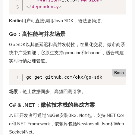
</
dependency
>
Kotlin
用户可直接调用Java SDK，语法更简洁。
Go：高性能与并发场景
Go SDK以其低延迟和高并发特性，在量化交易、做市商系
统中广受欢迎，它原生支持goroutine和channel，适合构建
实时行情处理管道。
Bash
go get github.com/okx/go-sdk
场景
：链上数据同步、高频回测引擎。
C# & .NET：微软技术栈的集成方案
.NET开发者可通过NuGet安装
Okx.Net
包，支持.NET Cor
e和.NET Framework，依赖库包括Newtonsoft.Json和Web
Socket4Net。