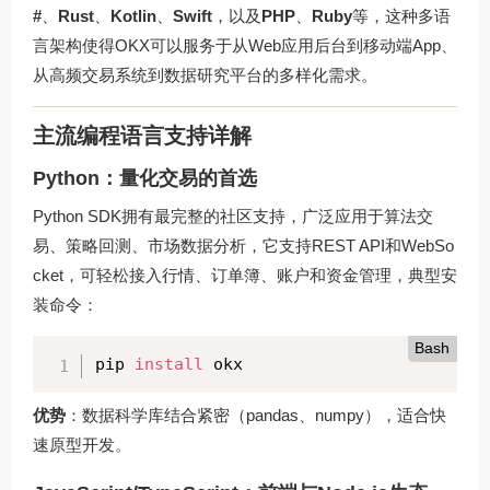
#
、
Rust
、
Kotlin
、
Swift
，以及
PHP
、
Ruby
等，这种多语
言架构使得OKX可以服务于从Web应用后台到移动端App、
从高频交易系统到数据研究平台的多样化需求。
主流编程语言支持详解
Python：量化交易的首选
Python SDK拥有最完整的社区支持，广泛应用于算法交
易、策略回测、市场数据分析，它支持REST API和WebSo
cket，可轻松接入行情、订单簿、账户和资金管理，典型安
装命令：
Bash
pip 
install
 okx
优势
：数据科学库结合紧密（pandas、numpy），适合快
速原型开发。