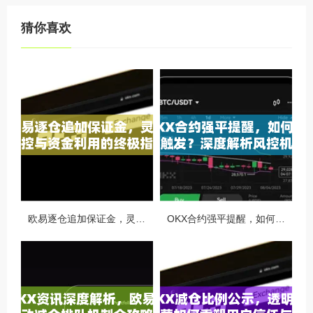
猜你喜欢
欧易逐仓追加保证金，灵活风控与资金利用的终极指南
OKX合约强平提醒，如何避免触发？深度解析风控机制与应对策略