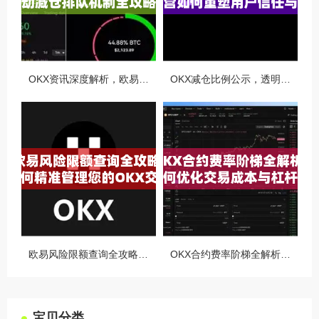
OKX资讯深度解析，欧易自动减仓排队机制全攻略
OKX减仓比例公示，透明化运营如何重塑用户信任与市场格局
欧易风险限额查询全攻略，如何精准管理您的OKX交易风险？
OKX合约费率阶梯全解析，如何优化交易成本与杠杆策略
宝贝分类