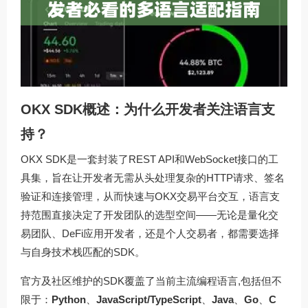
OKX SDK概述：为什么开发者关注语言支
持？
OKX SDK是一套封装了REST API和WebSocket接口的工
具集，旨在让开发者无需从头处理复杂的HTTP请求、签名
验证和连接管理，从而快速与OKX交易平台交互，语言支
持范围直接决定了开发团队的选型空间——无论是量化交
易团队、DeFi应用开发者，还是个人交易者，都需要选择
与自身技术栈匹配的SDK。
官方及社区维护的SDK覆盖了当前主流编程语言,包括但不
限于：
Python
、
JavaScript/TypeScript
、
Java
、
Go
、
C