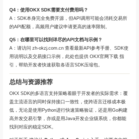
Q4：使用OKX SDK需要支付费用吗？
A：SDK本身完全免费开源，但API调用可能会消耗交易所
的API配额，高频用户建议申请更高的速率限制。
Q5：在哪里可以找到详尽的API文档与示例？
A：请访问
zh-okzj.com.cn
查看最新API参考手册、SDK使
用说明以及交易接口示例，此处也提供
OKX官网下载
指
引，帮助开发者快速获取各语言SDK压缩包。
总结与资源推荐
OKX SDK的多语言支持策略着眼于开发者的实际需求：覆
盖主流语言的同时保持接口一致性，使跨语言迁移成本极
低，无论是使用Python进行快速策略验证，还是用Go构建
高并发交易引擎，亦或是用Java开发企业级系统，你都能
找到对应的稳定SDK。