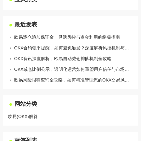
最近发表
欧易逐仓追加保证金，灵活风控与资金利用的终极指南
OKX合约强平提醒，如何避免触发？深度解析风控机制与应对策略
OKX资讯深度解析，欧易自动减仓排队机制全攻略
OKX减仓比例公示，透明化运营如何重塑用户信任与市场格局
欧易风险限额查询全攻略，如何精准管理您的OKX交易风险？
网站分类
欧易(OKX)解答
标签列表