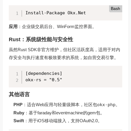
Bash
Install-Package Okx.Net
应用
：企业级交易后台、WinForm监控界面。
Rust：系统级性能与安全性
虽然Rust SDK非官方维护，但社区活跃度高，适用于对内
存安全与执行速度有极致要求的系统，如自营交易引擎。
[dependencies]

okx-rs = "0.5"
其他语言
PHP
：适合Web应用与轻量级脚本，社区包
okx-php
。
Ruby
：基于faraday和eventmachine的gem包。
Swift
：用于iOS移动端接入，支持OAuth2.0。