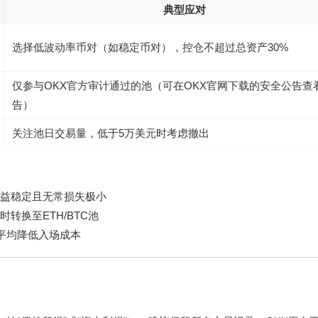
典型应对
选择低波动率币对（如稳定币对），控仓不超过总资产30%
仅参与OKX官方审计通过的池（可在
OKX官网下载
的安全公告查
告）
关注池日交易量，低于5万美元时考虑撤出
，收益稳定且无常损失极小
时转换至ETH/BTC池
，平均降低入场成本