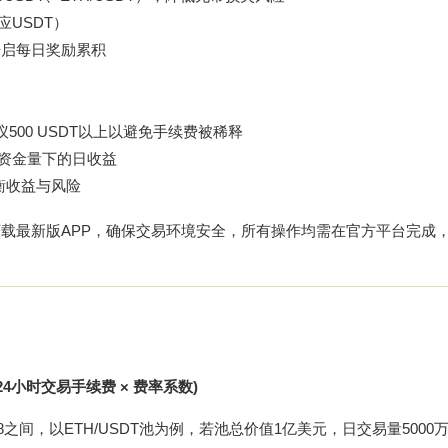
应USDT）
，开启每日奖励累积
议500 USDT以上以避免手续费被稀释
同资金量下的日收益
衡收益与风险
下载
最新版APP，确保交易环境安全，所有操作均需在官方平台完成
× (24小时交易手续费 × 费率系数)
8之间，以ETH/USDT池为例，若池总价值1亿美元，日交易量5000