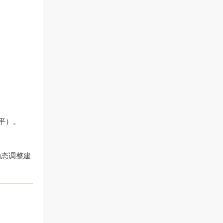
配平）。
况动态调整建