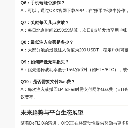
Q6：手机端能否操作？
A：可以，通过
OKX官网下载
APP，在“赚币”板块中操
Q7：奖励每天几点发放？
A：每日北京时间23:59:59结算，次日8点前发放至用户
Q8：最低注入金额是多少？
A：大部分池的最低注入价值为200 USDT，稳定币对可低至
Q9：如何降低无常损失？
A：优先选择波动率低于15%的币对（如ETH/BTC）
Q10：是否需要支付Gas费？
A：每次注入或撤回LP Token时需支付网络Gas费（ETH
议费率。
未来趋势与平台生态展望
随着DeFi2.0的演进，OKX正在将流动性提供奖励与更