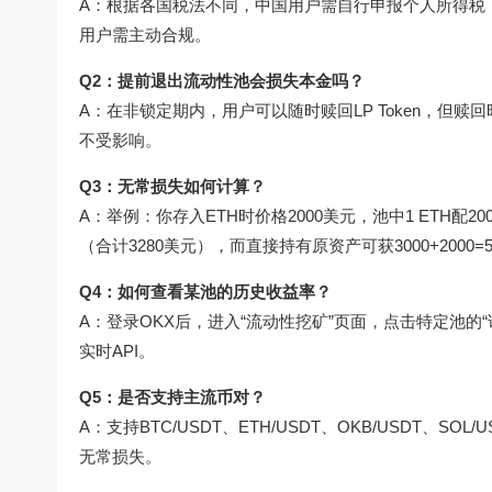
A：根据各国税法不同，中国用户需自行申报个人所得税（
用户需主动合规。
Q2：提前退出流动性池会损失本金吗？
A：在非锁定期内，用户可以随时赎回LP Token，但
不受影响。
Q3：无常损失如何计算？
A：举例：你存入ETH时价格2000美元，池中1 ETH配2000
（合计3280美元），而直接持有原资产可获3000+2000
Q4：如何查看某池的历史收益率？
A：登录OKX后，进入“流动性挖矿”页面，点击特定池的“
实时API。
Q5：是否支持主流币对？
A：支持BTC/USDT、ETH/USDT、OKB/USDT、SOL
无常损失。