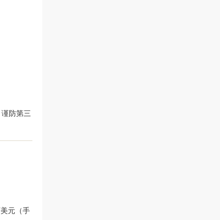
，谨防第三
万美元（手