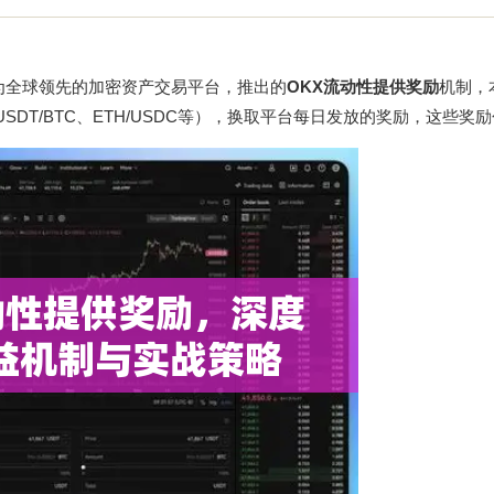
为全球领先的加密资产交易平台，推出的
OKX流动性提供奖励
机制，
DT/BTC、ETH/USDC等），换取平台每日发放的奖励，这些奖