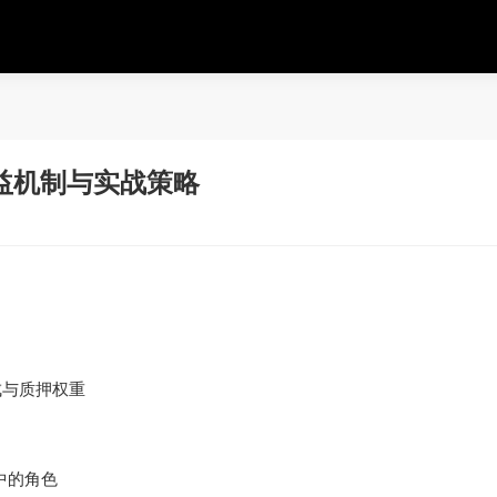
益机制与实战策略
成与质押权重
0中的角色