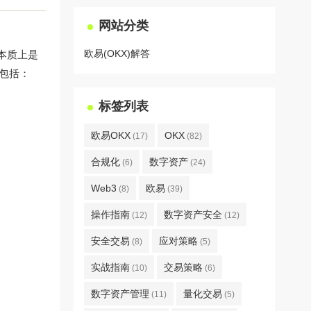
网站分类
欧易(OKX)解答
本质上是
励包括：
标签列表
欧易OKX
OKX
(17)
(82)
合规化
数字资产
(6)
(24)
Web3
欧易
(8)
(39)
操作指南
数字资产安全
(12)
(12)
安全交易
应对策略
(8)
(5)
实战指南
交易策略
(10)
(6)
数字资产管理
量化交易
(11)
(5)