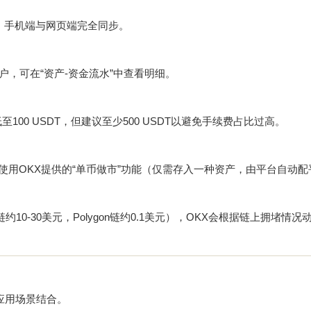
作，手机端与网页端完全同步。
账户，可在“资产-资金流水”中查看明细。
100 USDT，但建议至少500 USDT以避免手续费占比过高。
，或使用OKX提供的“单币做市”功能（仅需存入一种资产，由平台自动
链约10-30美元，Polygon链约0.1美元），OKX会根据链上拥堵情
多应用场景结合。