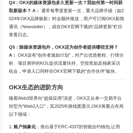
Q4：OKX的媒体资源包多久更新一次？我如何第一时间获
取新版本？
A：
通常每季度更新一次，重大品牌升级（如2
024年OKX品牌焕新）时会额外推送，用户可订阅OKX新闻
通讯（Newsletter），或在
OKX官网下载
的“品牌更新”栏目
查看日志。
Q5：除媒体资源包外，OKX还为创作者提供哪些支持？
A：
OKX设有“创作者激励计划”，对产出优质教程、行情分
析、项目测评的KOL提供流量扶持、空投奖励及独家采访
机会，申请入口同样在
OKX官网下载
的“合作伙伴”板块。
OKX生态的进阶方向
随着Web3世界向“超级应用”演进，OKX正从单一交易平台
转型为“Web3入口”，其2025年路线图显示,OKX将重点布局
以下领域：
账户抽象化
：推出基于ERC-4337的智能合约钱包,让用