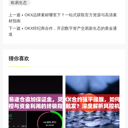
欧易生态
上一篇
OKX品牌素材哪里下？一站式获取官方资源与高清素
材指南
下一篇
OKX经纪商合作，开启数字资产交易新生态的黄金通
道
猜你喜欢