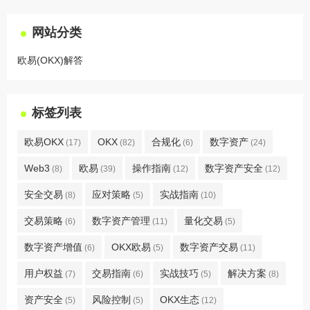
网站分类
欧易(OKX)解答
标签列表
欧易OKX
OKX
合规化
数字资产
(17)
(82)
(6)
(24)
Web3
欧易
操作指南
数字资产安全
(8)
(39)
(12)
(12)
安全交易
应对策略
实战指南
(8)
(5)
(10)
交易策略
数字资产管理
量化交易
(6)
(11)
(5)
数字资产增值
OKX欧易
数字资产交易
(6)
(5)
(11)
用户权益
交易指南
实战技巧
解决方案
(7)
(6)
(5)
(8)
资产安全
风险控制
OKX生态
(5)
(5)
(12)