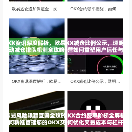
欧易逐仓追加保证金，灵活风控与资金利用的终极指南
OKX合约强平提醒，如何避免触发？深度解析风控机制与应对策略
OKX资讯深度解析，欧易自动减仓排队机制全攻略
OKX减仓比例公示，透明化运营如何重塑用户信任与市场格局