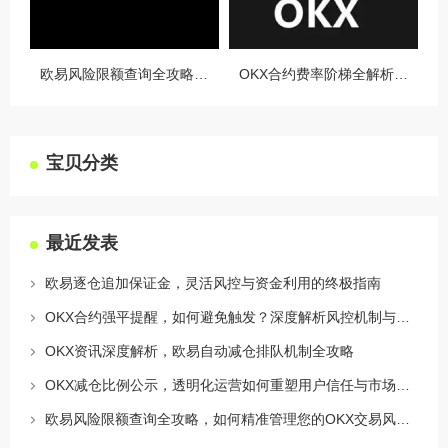
欧易风险限额查询全攻略，如何精准管理您的OKX交易风险？
OKX合约费率阶梯全解析，如何优化交易成本与杠杆策略
宝贝分类
最近发表
欧易逐仓追加保证金，灵活风控与资金利用的终极指南
OKX合约强平提醒，如何避免触发？深度解析风控机制与应对策略
OKX资讯深度解析，欧易自动减仓排队机制全攻略
OKX减仓比例公示，透明化运营如何重塑用户信任与市场格局
欧易风险限额查询全攻略，如何精准管理您的OKX交易风险？