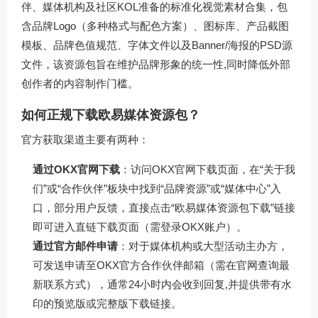
伴、媒体机构及社区KOL准备的标准化视觉素材合集，包
含品牌Logo（多种格式与配色方案）、图标库、产品截图
模板、品牌色值规范、字体文件以及Banner/海报的PSD源
文件，该资源包旨在维护品牌形象的统一性,同时降低外部
创作者的内容制作门槛。
如何正规下载欧易媒体资源包？
官方获取渠道主要有两种：
通过OKX官网下载
：访问
OKX官网下载
页面，在“关于我
们”或“合作伙伴”板块中找到“品牌资源”或“媒体中心”入
口，部分用户反馈，直接点击“欧易媒体资源包下载”链接
即可进入直链下载页面（需登录OKX账户）。
通过官方邮件申请
：对于媒体机构或大型活动主办方，
可发送申请至OKX官方合作伙伴邮箱（需在官网查询最
新联系方式），通常24小时内会收到回复,并提供带有水
印的预览版或完整版下载链接。