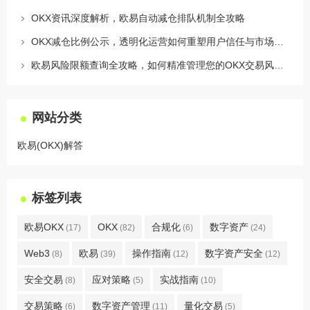
OKX资讯深度解析，欧易自动减仓排队机制全攻略
OKX减仓比例公示，透明化运营如何重塑用户信任与市场格局
欧易风险限额查询全攻略，如何精准管理您的OKX交易风险？
网站分类
欧易(OKX)解答
标签列表
欧易OKX
OKX
合规化
数字资产
(17)
(82)
(6)
(24)
Web3
欧易
操作指南
数字资产安全
(8)
(39)
(12)
(12)
安全交易
应对策略
实战指南
(8)
(5)
(10)
交易策略
数字资产管理
量化交易
(6)
(11)
(5)