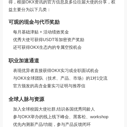
得，根据OKX资讯的官方信息及多位往届大使的分享，权
益主要分为以下几类：
可观的现金与代币奖励
每月基础津贴 + 活动绩效奖金
优秀大使可获得USDT等加密资产奖励
还可获得OKX生态内的专属空投机会
职业加速通道
表现优异者直接获得OKX实习或全职面试机会
与OKX全球团队（技术、产品、市场）的1对1交流
官方颁发的高含金量实习证明与推荐信
全球人脉与资源
加入全球校园大使社群,结识各国优秀同龄人
参与OKX举办的线上线下峰会、黑客松、workshop
优先内测新产品/功能，参与产品反馈闭环