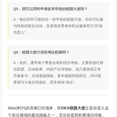
Q5：我可以同时申请多所学校的校园大使吗？
A：每位同学只能担任一所学校的校园大使，但你可以参
与跨校的联合活动，且表现优秀者有机会被推荐为“区域
负责人”。
Q6：校园大使计划有淘汰机制吗？
A：有的，通常每个季度会有阶段性考核，主要依据社群
活跃度、活动效果、内容产出等指标，但只要按照正常
节奏参与，完成基础指标，基本都能持续担任，OKX更
希望与大使共同成长，而非单纯“淘汰”。
Web3时代的浪潮已经涌来，而
OKX校园大使
正是你进入这
个前沿领域的最佳跳板之一，无论你是想积累项目经验、