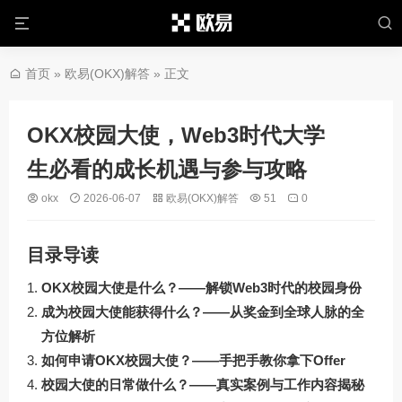
首页
»
欧易(OKX)解答
» 正文
OKX校园大使，Web3时代大学
生必看的成长机遇与参与攻略
okx
2026-06-07
欧易(OKX)解答
51
0
目录导读
OKX校园大使是什么？——解锁Web3时代的校园身份
成为校园大使能获得什么？——从奖金到全球人脉的全
方位解析
如何申请OKX校园大使？——手把手教你拿下Offer
校园大使的日常做什么？——真实案例与工作内容揭秘