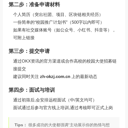
第二步：准备申请材料
个人简历（突出社团、项目、区块链相关经历）
一份简单的“校园推广计划书”（500字以内即可）
如果有社交媒体账号（如公众号、小红书、抖音等），
可附上链接
第三步：提交申请
通过OKX资讯的官方渠道或合作高校的校园大使招募链
接提交
建议同时关注
zh-okzj.com.cn
上的最新动态
第四步：面试与培训
通过初筛后,会安排远程面试（中/英文均可）
面试通过后参与官方线上培训,通过考核即可正式上岗
Tips：
很多成功的大使都强调“主动展示你的热情与想