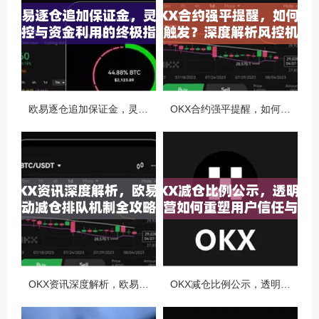
欧易逐仓追加保证金，灵活风控与资金利用的终极指南
OKX合约强平提醒，如何避免触发？深度解析风控机制与应对策略
OKX资讯深度解析，欧易自动减仓排队机制全攻略
OKX减仓比例公示，透明化运营如何重塑用户信任与市场格局