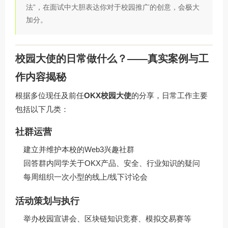
法”，在面试中大胆表达你对于校园推广的创意，会极大
加分。
校园大使的日常做什么？——真实案例与工
作内容揭秘
根据多位现任及前任
OKX校园大使
的分享，日常工作主要
包括以下几类：
社群运营
建立并维护本校的Web3兴趣社群
回答群内同学关于OKX产品、安全、行业知识的疑问
每周组织一次小型的线上/线下讨论会
活动策划与执行
举办校园宣讲会、区块链知识竞赛、模拟交易赛等