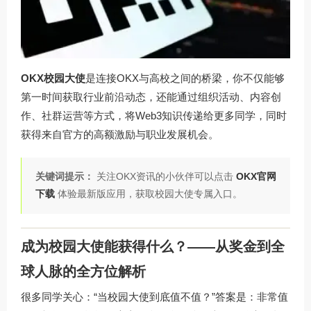
OKX校园大使
是连接OKX与高校之间的桥梁，你不仅能够
第一时间获取行业前沿动态，还能通过组织活动、内容创
作、社群运营等方式，将Web3知识传递给更多同学，同时
获得来自官方的高额激励与职业发展机会。
关键词提示：
关注OKX资讯的小伙伴可以点击
OKX官网
下载
体验最新版应用，获取校园大使专属入口。
成为校园大使能获得什么？——从奖金到全
球人脉的全方位解析
很多同学关心：“当校园大使到底值不值？”答案是：非常值