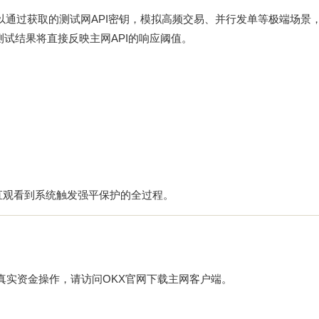
通过获取的测试网API密钥，模拟高频交易、并行发单等极端场景，使
,测试结果将直接反映主网API的响应阈值。
直观看到系统触发强平保护的全过程。
真实资金操作，请访问
OKX官网下载
主网客户端。