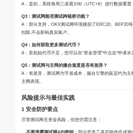
A：是的，系统每周三凌晨3:00（UTC+8）进行数据
Q3：测试网能否测试跨链桥功能？
A：部分支持，OKX测试网环境模拟了ERC20、BEP
扣除,不会影响真实账户。
Q4：如何获取更多测试代币？
A：若初始代币不足，您可以在“资金管理”中点击“申请水龙
Q5：测试网与主网的撮合速度是否有差异？
A：有差异，测试网为节省成本，撮合引擎的延迟约为主网
主网表现。
风险提示与最佳实践
1 安全防护要点
尽管测试网无资金风险，但您仍需注意：
不要泄露测试网API密钥
：部分恶意工具可能伪造成测