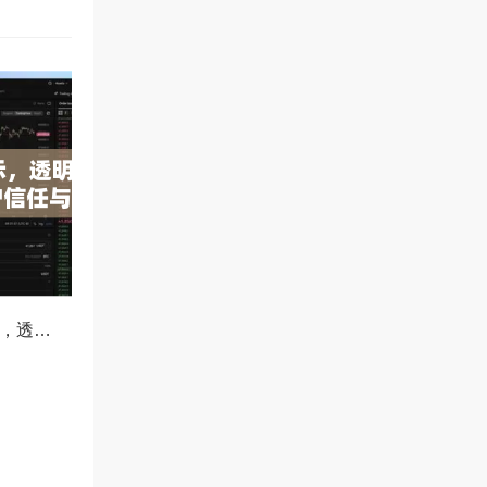
OKX减仓比例公示，透明化运营如何重塑用户信任与市场格局