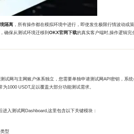
境隔离
，所有操作都在模拟环境中进行，即使发生极限行情波动或
，确保从测试环境迁移到
OKX官网下载
的真实客户端时,操作逻辑完
测试网与主网账户体系独立，您需要单独申请测试网API密钥，系统
为1000 USDT,足以覆盖大部分功能测试需求。
入测试网Dashboard,这里包含以下关键模块：
单类型