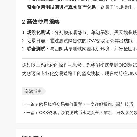
避免使用测试网进行真实资产交易
：这属于违规操作，
2 高效使用策略
场景化测试
：分别模拟震荡市、单边暴涨、黑天鹅暴跌
记录日志
：通过测试网提供的CSV交易记录导出功能
联合测试
：与团队共享测试网虚拟机环境，并行验证不
通过以上系统化的操作与思考，您将能彻底掌握OKX测
为您迈向专业化交易道路上的坚实跳板，现在就前往
OK
实战指南
上一篇
欧易模拟交易如何重置？一文详解操作步骤与技巧
下一篇
OKX资讯，欧易测试币水龙头全面解析—开发者的