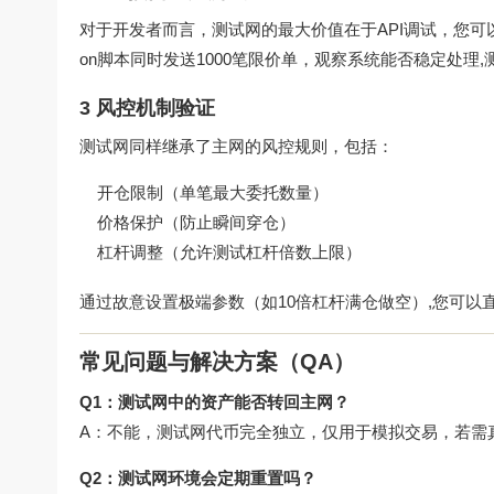
对于开发者而言，测试网的最大价值在于API调试，您可以
on脚本同时发送1000笔限价单，观察系统能否稳定处理
3 风控机制验证
测试网同样继承了主网的风控规则，包括：
开仓限制（单笔最大委托数量）
价格保护（防止瞬间穿仓）
杠杆调整（允许测试杠杆倍数上限）
通过故意设置极端参数（如10倍杠杆满仓做空）,您可以
常见问题与解决方案（QA）
Q1：测试网中的资产能否转回主网？
A：不能，测试网代币完全独立，仅用于模拟交易，若需
Q2：测试网环境会定期重置吗？