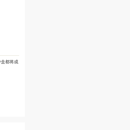
沙盒都将成