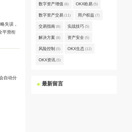
数字资产增值
OKX欧易
(6)
(5)
数字资产交易
用户权益
(11)
(7)
策略失误，
交易指南
实战技巧
(6)
(5)
全平滑衔
解决方案
资产安全
(8)
(5)
风险控制
OKX生态
(5)
(12)
OKX资讯
(5)
会自动分
最新留言