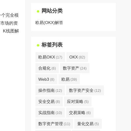
网站分类
一个完全模
欧易(OKX)解答
实市场的资
、K线图解
标签列表
欧易OKX
OKX
(17)
(82)
合规化
数字资产
(6)
(24)
Web3
欧易
(8)
(39)
操作指南
数字资产安全
(12)
(12)
安全交易
应对策略
(8)
(5)
实战指南
交易策略
(10)
(6)
数字资产管理
量化交易
(11)
(5)