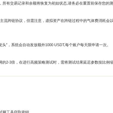
重置，所有交易记录和余额将恢复为初始状态,请务必在重置前保存您的
20等主流跨链协议，但需注意，虚拟资产在跨链过程中的气体费消耗会
头”，系统会自动发放额外1000 USDT,每个账户每天限申请一次。
的2-3倍，在进行高频策略测试时，需将测试结果延迟参数按比例缩
试网工具窃取密钥