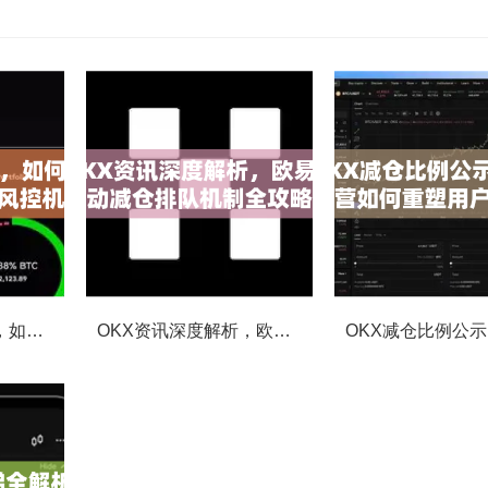
OKX合约强平提醒，如何避免触发？深度解析风控机制与应对策略
OKX资讯深度解析，欧易自动减仓排队机制全攻略