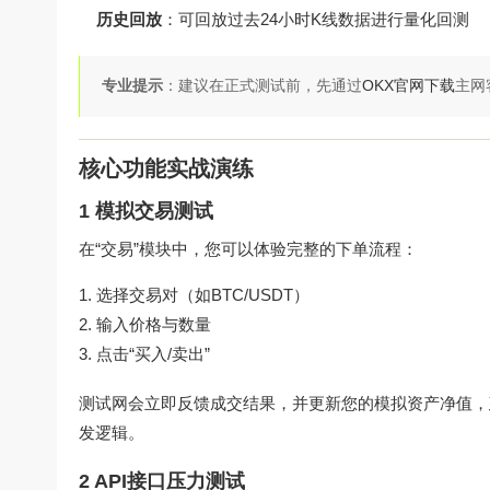
历史回放
：可回放过去24小时K线数据进行量化回测
专业提示
：建议在正式测试前，先通过
OKX官网下载
主网
核心功能实战演练
1 模拟交易测试
在“交易”模块中，您可以体验完整的下单流程：
选择交易对（如BTC/USDT）
输入价格与数量
点击“买入/卖出”
测试网会立即反馈成交结果，并更新您的模拟资产净值，
发逻辑。
2 API接口压力测试