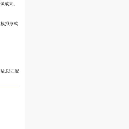
测试成果。
以模拟形式
放,以匹配