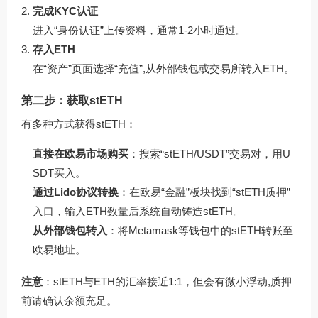
完成KYC认证
进入“身份认证”上传资料，通常1-2小时通过。
存入ETH
在“资产”页面选择“充值”,从外部钱包或交易所转入ETH。
第二步：获取stETH
有多种方式获得stETH：
直接在欧易市场购买
：搜索“stETH/USDT”交易对，用U
SDT买入。
通过Lido协议转换
：在欧易“金融”板块找到“stETH质押”
入口，输入ETH数量后系统自动铸造stETH。
从外部钱包转入
：将Metamask等钱包中的stETH转账至
欧易地址。
注意
：stETH与ETH的汇率接近1:1，但会有微小浮动,质押
前请确认余额充足。