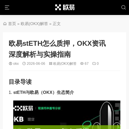
首页
»
欧易(OKX)解答
» 正文
欧易stETH怎么质押，OKX资讯
深度解析与实操指南
okx
2026-06-06
欧易(OKX)解答
67
0
目录导读
stETH与欧易（OKX）生态简介