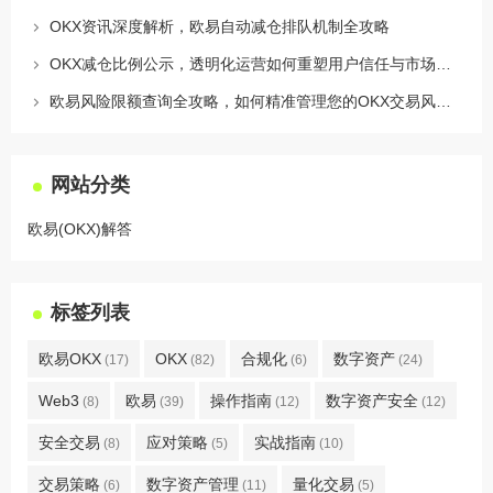
OKX资讯深度解析，欧易自动减仓排队机制全攻略
OKX减仓比例公示，透明化运营如何重塑用户信任与市场格局
欧易风险限额查询全攻略，如何精准管理您的OKX交易风险？
网站分类
欧易(OKX)解答
标签列表
欧易OKX
OKX
合规化
数字资产
(17)
(82)
(6)
(24)
Web3
欧易
操作指南
数字资产安全
(8)
(39)
(12)
(12)
安全交易
应对策略
实战指南
(8)
(5)
(10)
交易策略
数字资产管理
量化交易
(6)
(11)
(5)