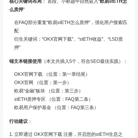
核心关键词布局
： 首段、小标题中自然嵌入“
欧易stETH怎
么质押
”
在FAQ部分重复“欧易stETH怎么质押”，强化用户搜索匹
配
衍生关键词：“OKX官网下载”、“stETH收益”、“LSD质
押”
锚文本链接使用
（本文共插入5个，符合SEO最佳实践）：
OKX官网下载
（位置：第一章结尾）
OKX官网
（位置：第一步）
欧易“金融”板块
（位置：第三步）
stETH质押专区
（位置：FAQ第二条）
欧易用户保护基金
（位置：FAQ第三条）
行动建议
：
立即通过
OKX官网下载
注册，开启您的stETH生息之