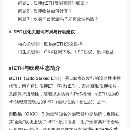
问题1：质押stETH后能否随时赎回？
问题2：质押收益如何计算？
问题3：欧易平台安全吗？如何处理风险？
SEO优化关键词布局与行动建议
核心关键词：欧易stETH怎么质押
衍生关键词：OKX官网下载、LSD协议、质押收益
stETH与欧易生态简介
stETH（Lido Staked ETH）
是Lido协议发行的流动性质押
代币，用户通过质押ETH获得stETH，既能赚取质押收益，
又能保持流动性，随着以太坊转向PoS机制，stETH成为D
eFi领域最受欢迎的LSD（流动性质押衍生品）之一。
而
欧易（OKX）
作为全球知名的加密货币交易所，近期在
其“金融”板块上线了stETH质押服务，用户无需离开平台即
可参与Lido协议，许多投资者都在搜索“
欧易stETH怎么质