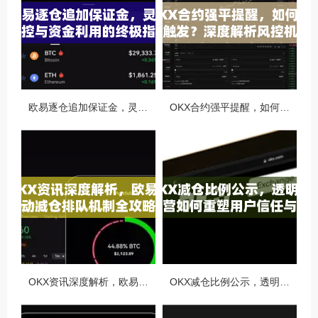
欧易逐仓追加保证金，灵活风控与资金利用的终极指南
OKX合约强平提醒，如何避免触发？深度解析风控机制与应对策略
OKX资讯深度解析，欧易自动减仓排队机制全攻略
OKX减仓比例公示，透明化运营如何重塑用户信任与市场格局