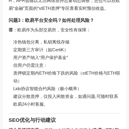
H，APR会随以太坊网络质押总量动态调整，您也可以在欧
易“金融”页面的“stETH质押”专区查看实时预估收益。
问题3：欧易平台安全吗？如何处理风险？
答
：欧易作为头部交易所，安全性有保障：
冷热钱包分离，私钥离线存储
定期第三方审计（如CertiK）
用户资产纳入“用户保护基金”
但用户仍需注意：
质押锁定期内ETH价格下跌的风险（stETH价格与ETH联
动）
Lido协议智能合约风险（极小概率）
建议分散质押，仅投入闲散资金，如遇问题,可随时联系
欧易24小时客服。
SEO优化与行动建议