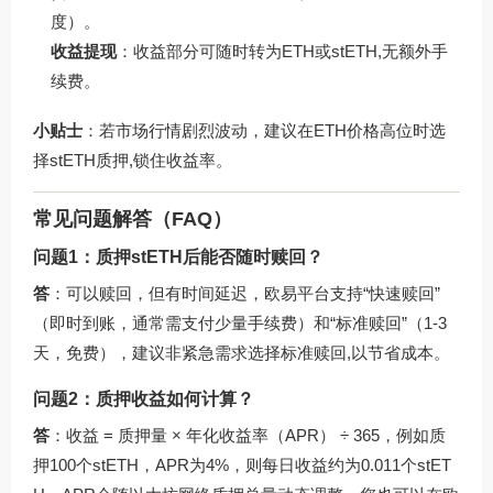
度）。
收益提现
：收益部分可随时转为ETH或stETH,无额外手
续费。
小贴士
：若市场行情剧烈波动，建议在ETH价格高位时选
择stETH质押,锁住收益率。
常见问题解答（FAQ）
问题1：质押stETH后能否随时赎回？
答
：可以赎回，但有时间延迟，欧易平台支持“快速赎回”
（即时到账，通常需支付少量手续费）和“标准赎回”（1-3
天，免费），建议非紧急需求选择标准赎回,以节省成本。
问题2：质押收益如何计算？
答
：收益 = 质押量 × 年化收益率（APR） ÷ 365，例如质
押100个stETH，APR为4%，则每日收益约为0.011个stET