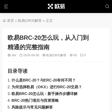
首页
»
欧易(OKX)解答
» 正文
欧易BRC-20怎么玩，从入门到
精通的完整指南
okx
2026-06-06
欧易(OKX)解答
60
0
目录导读
什么是BRC-20？与ERC-20有何不同？
为何选择欧易（OKX）进行BRC-20交易？
欧易BRC-20怎么玩：新手操作步骤详解
BRC-20热门项目与投资策略
风险提示与常见问题解答