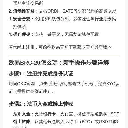
币的主流交易所
流动性充裕
：支持ORDI、SATS等头部代币的高频交易
安全合规
：采用冷热钱包分离、多签验证等行业顶级风
控体系
操作便捷
：支持一键买卖，无需复杂钱包配置
若您尚未注册，可前往
欧易官网下载
获取官方最新版本。
欧易BRC-20怎么玩：新手操作步骤详解
步骤1：注册并完成身份认证
访问
OKX官网
，点击“注册”填写邮箱或手机号，完成KYC认
证（需提供身份证件）。
步骤2：法币入金或链上转账
法币入金
：支持银行卡、支付宝、微信等渠道购买USDT
链上转账
：从其他钱包转入比特币（BTC）或USDT到O