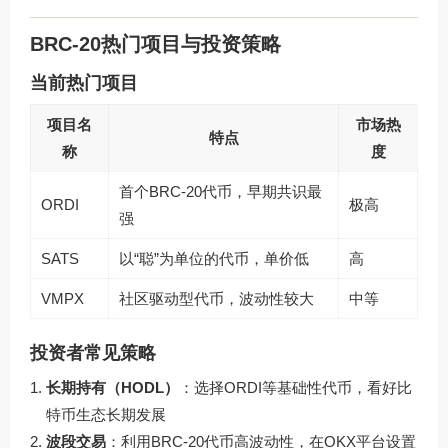
BRC-20热门项目与投资策略
当前热门项目
项目名
市场热
特点
称
度
首个BRC-20代币，早期共识最
ORDI
极高
强
SATS
以“聪”为单位的代币，单价低
高
VMPX
社区驱动型代币，波动性较大
中等
投资者常见策略
长期持有（HODL）
：选择ORDI等基础性代币，看好比
特币生态长期发展
波段交易
：利用BRC-20代币高波动性，在OKX平台设置