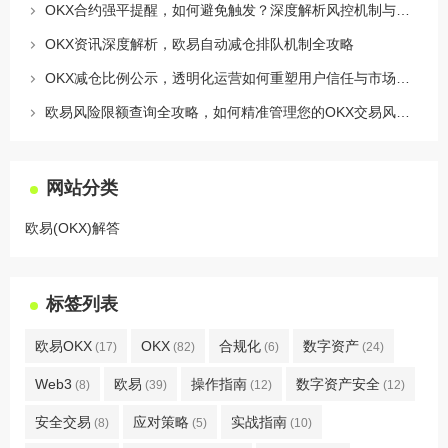
OKX合约强平提醒，如何避免触发？深度解析风控机制与应对策略
OKX资讯深度解析，欧易自动减仓排队机制全攻略
OKX减仓比例公示，透明化运营如何重塑用户信任与市场格局
欧易风险限额查询全攻略，如何精准管理您的OKX交易风险？
网站分类
欧易(OKX)解答
标签列表
欧易OKX
OKX
合规化
数字资产
(17)
(82)
(6)
(24)
Web3
欧易
操作指南
数字资产安全
(8)
(39)
(12)
(12)
安全交易
应对策略
实战指南
(8)
(5)
(10)