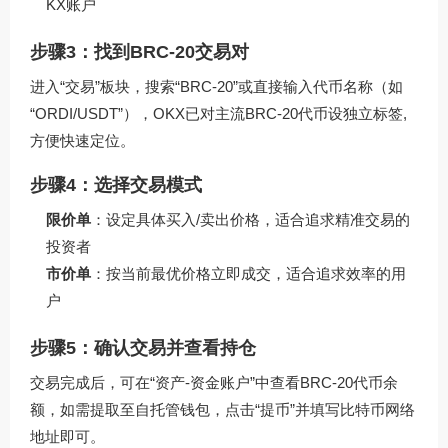
KX账户
步骤3：找到BRC-20交易对
进入“交易”板块，搜索“BRC-20”或直接输入代币名称（如
“ORDI/USDT”），OKX已对主流BRC-20代币设独立标签,
方便快速定位。
步骤4：选择交易模式
限价单
：设定具体买入/卖出价格，适合追求精准交易的
投资者
市价单
：按当前最优价格立即成交，适合追求效率的用
户
步骤5：确认交易并查看持仓
交易完成后，可在“资产-资金账户”中查看BRC-20代币余
额，如需提取至自托管钱包，点击“提币”并填写比特币网络
地址即可。