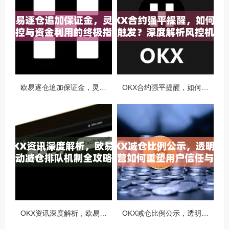
欧易逐仓追加保证金，灵活风控与资金利用的终极指南
OKX合约强平提醒，如何避免触发？深度解析风控机制与应对策略
OKX资讯深度解析，欧易自动减仓排队机制全攻略
OKX减仓比例公示，透明化运营如何重塑用户信任与市场格局