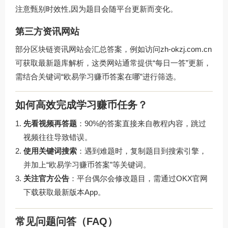
注意甄别时效性,因为题目会随平台更新而变化。
第三方资讯网站
部分区块链资讯网站会汇总答案，例如访问
zh-okzj.com.cn
可获取最新题库解析，这类网站通常提供“每日一答”更新，
需结合关键词“欧易学习赚币答案在哪”进行筛选。
如何高效完成学习赚币任务？
先看视频再答题
：90%的答案直接来自教程内容，跳过
视频往往导致错误。
使用关键词搜索
：遇到难题时，复制题目到搜索引擎，
并加上“欧易学习赚币答案”等关键词。
关注官方公告
：平台偶尔会修改题目，需通过
OKX官网
下载
获取最新版本App。
常见问题问答（FAQ）