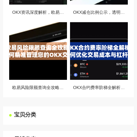
OKX资讯深度解析，欧易自动减仓排队机制全攻略
OKX减仓比例公示，透明化运营如何重塑用户信任与市场格局
欧易风险限额查询全攻略，如何精准管理您的OKX交易风险？
OKX合约费率阶梯全解析，如何优化交易成本与杠杆策略
宝贝分类