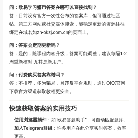
问：欧易学习赚币答案在哪可以直接找到？
答：目前没有官方一次性公布的答案库，但可通过社区
帖、第三方网站或社交媒体搜索，能稳定更新的资源往往
绑定在域名如
zh-okzj.com.cn
的页面上。
问：答案会定期更新吗？
答：是的，随课程内容升级，答案可能调整，建议每隔1-2
周重新核对,尤其是新用户。
问：付费购买答案靠谱吗？
答：不推荐，多为骗局，且违反平台规则，通过
OKX官网
下载
官方渠道获取教程更安全。
快速获取答案的实用技巧
使用浏览器插件
：如“欧易答题助手”，可自动匹配题库。
加入Telegram群组
：许多用户在此分享实时答案，效率
更高。