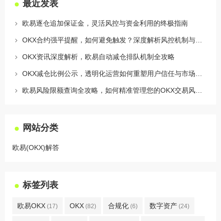
最近发表
欧易逐仓追加保证金，灵活风控与资金利用的终极指南
OKX合约强平提醒，如何避免触发？深度解析风控机制与应对策略
OKX资讯深度解析，欧易自动减仓排队机制全攻略
OKX减仓比例公示，透明化运营如何重塑用户信任与市场格局
欧易风险限额查询全攻略，如何精准管理您的OKX交易风险？
网站分类
欧易(OKX)解答
标签列表
欧易OKX
OKX
合规化
数字资产
(17)
(82)
(6)
(24)