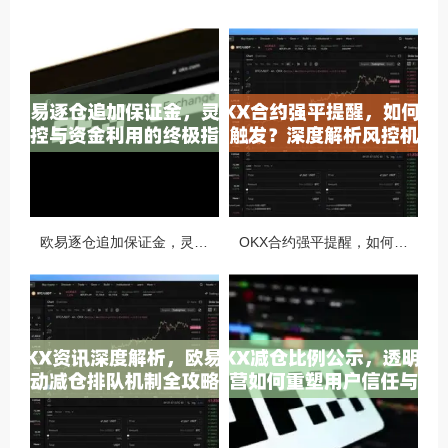
欧易逐仓追加保证金，灵活风控与资金利用的终极指南
OKX合约强平提醒，如何避免触发？深度解析风控机制与应对策略