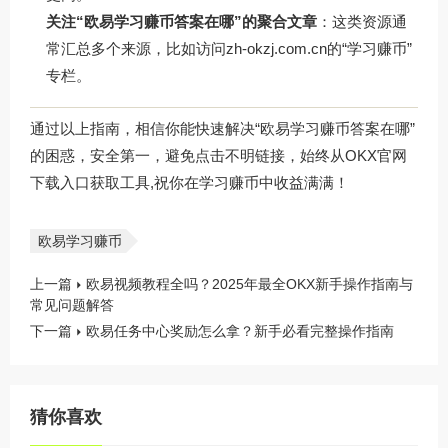
关注“欧易学习赚币答案在哪”的聚合文章
：这类资源通
常汇总多个来源，比如访问
zh-okzj.com.cn
的“学习赚币”
专栏。
通过以上指南，相信你能快速解决“欧易学习赚币答案在哪”
的困惑，安全第一，避免点击不明链接，始终从
OKX官网
下载
入口获取工具,祝你在学习赚币中收益满满！
欧易学习赚币
上一篇
欧易视频教程全吗？2025年最全OKX新手操作指南与
常见问题解答
下一篇
欧易任务中心奖励怎么拿？新手必看完整操作指南
猜你喜欢