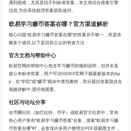
遇到困难，尤其是找不到标准答案，本文将结合搜索引擎
信息,为你系统梳理答案获取途径。
欧易学习赚币答案在哪？官方渠道解析
核心问题“欧易学习赚币答案在哪”的答案并不唯一，而是依
赖多个途径,以下是目前公认的有效方法：
官方文档与帮助中心
欧易官网的帮助中心包含学习赚币的规则说明，但并未直
接公布标准答案，用户可访问
OKX官网下载
最新版本的Ap
p，在“学院”或“赚币”模块中查找教程，部分题目答案隐含在
视频讲解中,需仔细观看。
社区与论坛分享
在币圈社区（如巴比特、币乎）或欧易官方社群中，常有
热心用户发布“欧易学习赚币答案”合集，搜索“欧易学习赚
币答案在哪”时，会发现许多用户整理出PDF或截图文件，