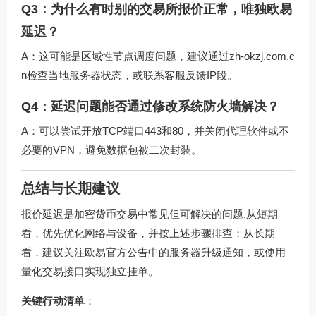
Q3：为什么有时别的交易所报价正常，唯独欧易
延迟？
A：这可能是区域性节点调度问题，建议通过
zh-okzj.com.c
n
检查当地服务器状态，或联系客服反馈IP段。
Q4：延迟问题能否通过修改系统防火墙解决？
A：可以尝试开放TCP端口443和80，并关闭代理软件或不
必要的VPN，避免数据包被二次封装。
总结与长期建议
报价延迟是加密货币交易中常见但可解决的问题,从短期
看，优先优化网络与设备，并按上述步骤排查；从长期
看，建议关注欧易官方公告中的服务器升级通知，或使用
量化交易接口实现独立挂单。
关键行动清单
：