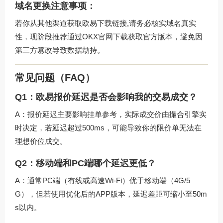
域名更换注意事项：
若你从其他渠道获取欧易下载链接,请务必核实域名真实
性，现阶段推荐通过
OKX官网下载
获取官方版本，避免因
第三方篡改导致数据劫持。
常见问题（FAQ）
Q1：欧易报价延迟是否会影响我的交易成交？
A：报价延迟主要影响挂单参考，实际成交价由撮合引擎实
时决定，若延迟超过500ms，可能导致你的限价单无法在
理想价位成交。
Q2：移动端和PC端哪个延迟更低？
A：通常PC端（有线或高速Wi-Fi）优于移动端（4G/5
G），但若使用优化后的APP版本，延迟差距可缩小至50m
s以内。