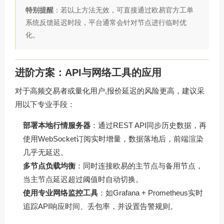
特别提醒
：若以上方法无效，可直接通过欧易官方工单
系统反馈延迟时段，平台通常会针对节点进行临时优
化。
进阶方案：API与网络工具的应用
对于高频交易者或量化用户,报价延迟的风险更高，建议采
用以下专业手段：
部署本地行情服务器
：通过REST API同步历史数据，再
使用WebSocket订阅实时增量，数据落地后，前端渲染
几乎无延迟。
多节点负载均衡
：同时连接欧易的主节点与备用节点，
当主节点延迟超过阈值时自动切换。
使用专业网络监控工具
：如Grafana + Prometheus实时
追踪API响应时间、丢包率，并设置告警规则。