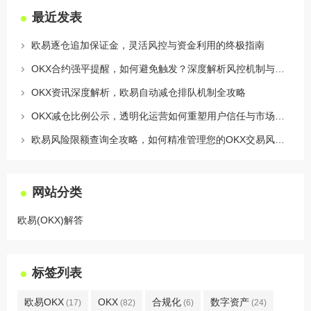
最近发表
欧易逐仓追加保证金，灵活风控与资金利用的终极指南
OKX合约强平提醒，如何避免触发？深度解析风控机制与应对策略
OKX资讯深度解析，欧易自动减仓排队机制全攻略
OKX减仓比例公示，透明化运营如何重塑用户信任与市场格局
欧易风险限额查询全攻略，如何精准管理您的OKX交易风险？
网站分类
欧易(OKX)解答
标签列表
欧易OKX
OKX
合规化
数字资产
(17)
(82)
(6)
(24)