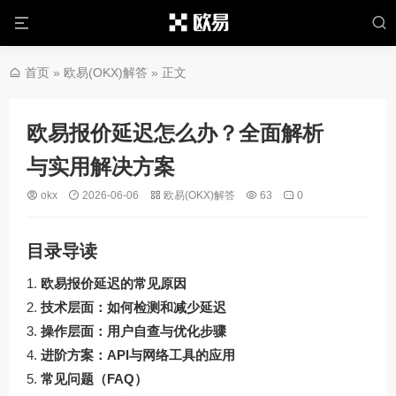
首页
»
欧易(OKX)解答
» 正文
欧易报价延迟怎么办？全面解析
与实用解决方案
okx
2026-06-06
欧易(OKX)解答
63
0
目录导读
欧易报价延迟的常见原因
技术层面：如何检测和减少延迟
操作层面：用户自查与优化步骤
进阶方案：API与网络工具的应用
常见问题（FAQ）