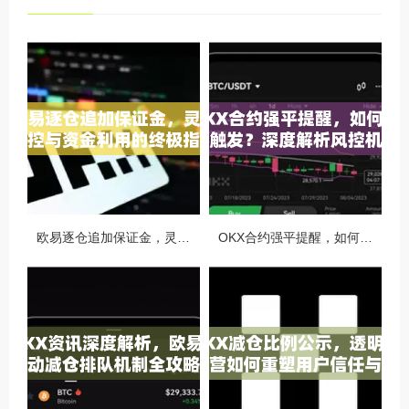
欧易逐仓追加保证金，灵活风控与资金利用的终极指南
OKX合约强平提醒，如何避免触发？深度解析风控机制与应对策略