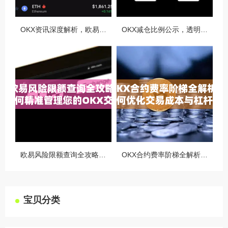
OKX资讯深度解析，欧易自动减仓排队机制全攻略
OKX减仓比例公示，透明化运营如何重塑用户信任与市场格局
欧易风险限额查询全攻略，如何精准管理您的OKX交易风险？
OKX合约费率阶梯全解析，如何优化交易成本与杠杆策略
宝贝分类