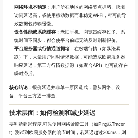
网络环境不稳定
：用户所在地区的网络节点拥堵、跨境
访问延迟高，或使用移动数据而非稳定Wi-Fi，都可能导
致数据包传输缓慢。
设备性能或系统缓存
：老旧手机、浏览器缓存过多、系
统时间不同步，都会使平台前端无法及时刷新报价。
平台服务器或行情通道拥堵
：在极端行情（如暴涨暴
跌）下，大量用户同时请求数据，可能造成欧易服务器
响应延迟，第三方行情数据源（如聚合API）也可能存在
瞬时滞后。
核心结论
：报价延迟并非单一原因造成，需从网络、设
备、平台三方逐一排查。
技术层面：如何检测和减少延迟
要判断延迟程度,可先使用网络诊断工具（如Ping或Tracer
t）测试到欧易服务器的响应时间，若延迟超过200ms，则