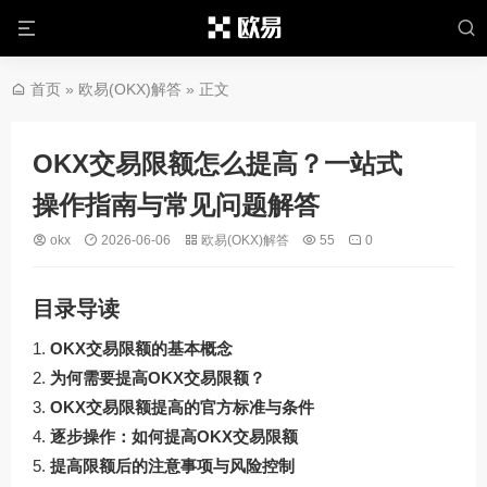
首页
»
欧易(OKX)解答
» 正文
OKX交易限额怎么提高？一站式
操作指南与常见问题解答
okx
2026-06-06
欧易(OKX)解答
55
0
目录导读
OKX交易限额的基本概念
为何需要提高OKX交易限额？
OKX交易限额提高的官方标准与条件
逐步操作：如何提高OKX交易限额
提高限额后的注意事项与风险控制