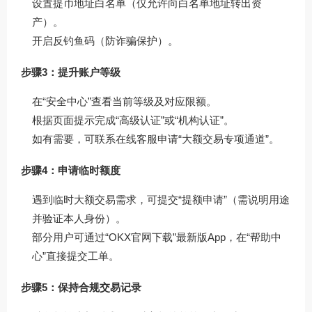
设置提币地址白名单（仅允许向白名单地址转出资
产）。
开启反钓鱼码（防诈骗保护）。
步骤3：提升账户等级
在“安全中心”查看当前等级及对应限额。
根据页面提示完成“高级认证”或“机构认证”。
如有需要，可联系在线客服申请“大额交易专项通道”。
步骤4：申请临时额度
遇到临时大额交易需求，可提交“提额申请”（需说明用途
并验证本人身份）。
部分用户可通过“OKX官网下载”最新版App，在“帮助中
心”直接提交工单。
步骤5：保持合规交易记录