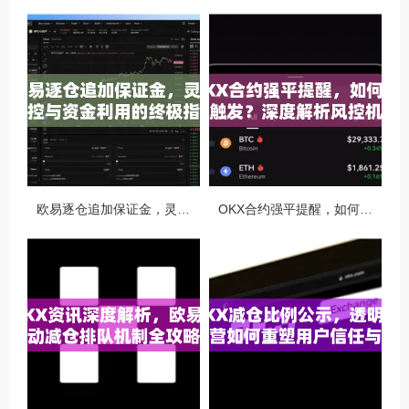
欧易逐仓追加保证金，灵活风控与资金利用的终极指南
OKX合约强平提醒，如何避免触发？深度解析风控机制与应对策略