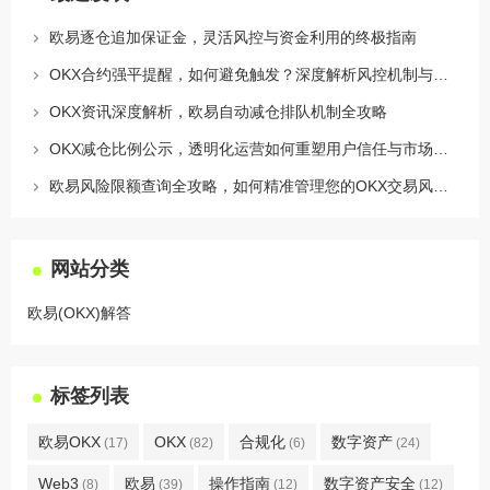
欧易逐仓追加保证金，灵活风控与资金利用的终极指南
OKX合约强平提醒，如何避免触发？深度解析风控机制与应对策略
OKX资讯深度解析，欧易自动减仓排队机制全攻略
OKX减仓比例公示，透明化运营如何重塑用户信任与市场格局
欧易风险限额查询全攻略，如何精准管理您的OKX交易风险？
网站分类
欧易(OKX)解答
标签列表
欧易OKX
OKX
合规化
数字资产
(17)
(82)
(6)
(24)
Web3
欧易
操作指南
数字资产安全
(8)
(39)
(12)
(12)