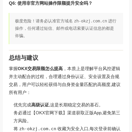
Q6: 使用非官方网站操作限额提升安全吗？
极度危险！请务必认准官方域名
zh-okzj.com.cn
进行
操作，任何通过短信、邮件或电话索要认证信息的都是
诈骗。
总结与建议
掌握
OKX交易限额怎么提高
，本质上是理解平台风控逻辑
并主动配合的过程，合理通过身份认证、安全设置及合规
交易，用户可以轻松获得与自身资金量匹配的高额度,建议
所有用户：
优先完成
高级认证
,这是长期稳定交易的基石。
务必通过【OKX官网下载】渠道获取正版App,避免第三
方风险。
将
zh-okzj.com.cn
收藏为安全入口,每次登录前确认