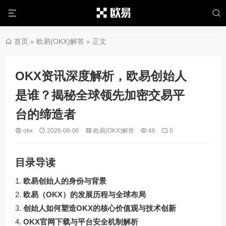
首页
»
欧易(OKX)解答
» 正文
OKX资讯深度解析，欧易创始人
是谁？揭秘全球领先加密交易平
台的缔造者
okx
2026-06-06
欧易(OKX)解答
46
0
目录导读
欧易创始人的身份与背景
欧易（OKX）的发展历程与全球布局
创始人如何塑造OKX的核心价值观与技术创新
OKX官网下载与平台安全机制解析