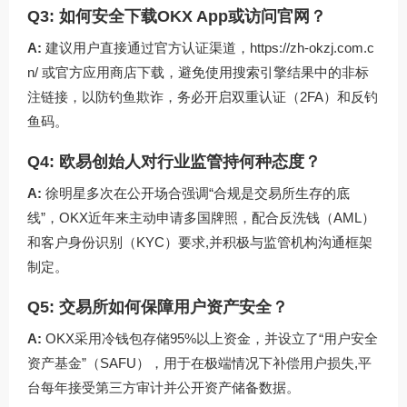
Q3: 如何安全下载OKX App或访问官网？
A:
建议用户直接通过官方认证渠道，
https://zh-okzj.com.c
n/
或官方应用商店下载，避免使用搜索引擎结果中的非标
注链接，以防钓鱼欺诈，务必开启双重认证（2FA）和反钓
鱼码。
Q4: 欧易创始人对行业监管持何种态度？
A:
徐明星多次在公开场合强调“合规是交易所生存的底
线”，OKX近年来主动申请多国牌照，配合反洗钱（AML）
和客户身份识别（KYC）要求,并积极与监管机构沟通框架
制定。
Q5: 交易所如何保障用户资产安全？
A:
OKX采用冷钱包存储95%以上资金，并设立了“用户安全
资产基金”（SAFU），用于在极端情况下补偿用户损失,平
台每年接受第三方审计并公开资产储备数据。