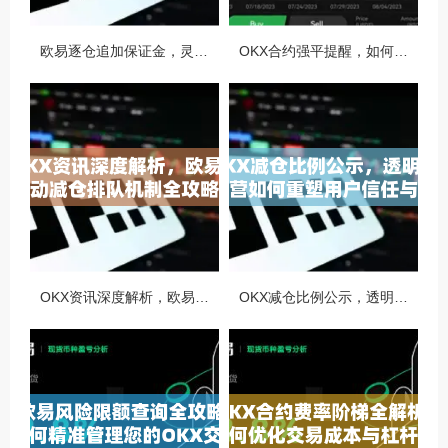
欧易逐仓追加保证金，灵活风控与资金利用的终极指南
OKX合约强平提醒，如何避免触发？深度解析风控机制与应对策略
OKX资讯深度解析，欧易自动减仓排队机制全攻略
OKX减仓比例公示，透明化运营如何重塑用户信任与市场格局