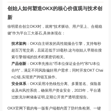
创始人如何塑造OKX的核心价值观与技术创
新
徐明星在创立OKX时，就将“技术驱动、用户至上、合规稳
健”作为平台三大基石,具体体现在：
技术架构
：OKX自主研发的高性能撮合引擎，支持每秒
超百万笔交易，且延迟低于10毫秒,这与创始人早期在搜
索引擎领域的技术积累密切相关。
产品创新
：OKX率先推出“币本位保证金合约”和“U本位
合约”，满足不同风险偏好用户需求；同时开发OKT Chai
n公链,实现资产跨链互操作。
安全体系
：OKX采用冷热钱包分离、多重签名、保险基
金及AI风控系统，确保用户资金安全，2023年，平台通
过默克尔树储备证明,定期公开资产透明度报告。
OKX官网下载的每一版客户端都内置了防钓鱼检测、一键