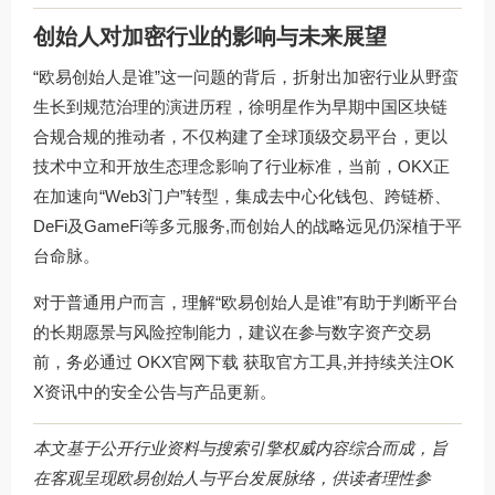
创始人对加密行业的影响与未来展望
“欧易创始人是谁”这一问题的背后，折射出加密行业从野蛮
生长到规范治理的演进历程，徐明星作为早期中国区块链
合规合规的推动者，不仅构建了全球顶级交易平台，更以
技术中立和开放生态理念影响了行业标准，当前，OKX正
在加速向“Web3门户”转型，集成去中心化钱包、跨链桥、
DeFi及GameFi等多元服务,而创始人的战略远见仍深植于平
台命脉。
对于普通用户而言，理解“欧易创始人是谁”有助于判断平台
的长期愿景与风险控制能力，建议在参与数字资产交易
前，务必通过
OKX官网下载
获取官方工具,并持续关注OK
X资讯中的安全公告与产品更新。
本文基于公开行业资料与搜索引擎权威内容综合而成，旨
在客观呈现欧易创始人与平台发展脉络，供读者理性参