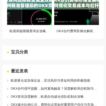
欧易风险限额查询全攻略，如何精准管理您的OKX交易风险？
OKX合约费率阶梯全解析，如何优化交易成本与杠杆策略
宝贝分类
最近发表
欧易逐仓追加保证金，灵活风控与资金利用的终极指南
OKX合约强平提醒，如何避免触发？深度解析风控机制与应对策略
OKX资讯深度解析，欧易自动减仓排队机制全攻略
OKX减仓比例公示，透明化运营如何重塑用户信任与市场格局