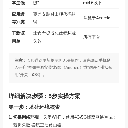
本过低
级”
roid 6以下
应用缓
覆盖安装时出现代码错
常见于Android
存冲突
误
下载源
非官方渠道包体损坏或
所有平台
问题
失效
注意
：若您遇到更新提示但无法操作，请先确认手机是
否开启“未知来源安装”权限（Android）或“信任企业级应
用”开关（iOS）。
详细解决步骤：5步实操方案
第一步：基础环境核查
切换网络环境
：关闭Wi-Fi，使用4G/5G蜂窝网络重试；
若仍失败,尝试重启路由器。