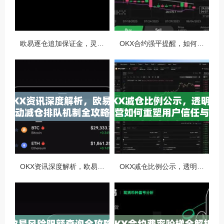
欧易逐仓追加保证金，灵活风控与资金利用的终极指南
OKX合约强平提醒，如何避免触发？深度解析风控机制与应对策略
OKX资讯深度解析，欧易自动减仓排队机制全攻略
OKX减仓比例公示，透明化运营如何重塑用户信任与市场格局