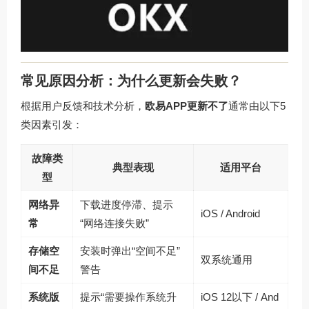
常见原因分析：为什么更新会失败？
根据用户反馈和技术分析，
欧易APP更新不了
通常由以下5
类因素引发：
故障类
典型表现
适用平台
型
网络异
下载进度停滞、提示
iOS / Android
常
“网络连接失败”
存储空
安装时弹出“空间不足”
双系统通用
间不足
警告
系统版
提示“需要操作系统升
iOS 12以下 / And