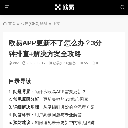
首页
»
欧易(OKX)解答
» 正文
欧易APP更新不了怎么办？3分
钟排查+解决方案全攻略
okx
2026-06-06
欧易(OKX)解答
55
0
目录导读
问题背景
：为什么欧易APP需要更新？
常见原因分析
：更新失败的5大核心因素
详细解决步骤
：从基础到进阶的全流程方案
问答环节
：用户高频问题与专业解答
预防建议
：如何避免未来更新中的常见陷阱