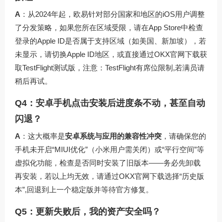
A
：从2024年起，欧易针对部分国家和地区的iOS用户调整
了分发策略，如果您所在区域受限，请在App Store中检查
登录的Apple ID是否属于支持区域（如美国、新加坡），若
未显示，请切换Apple ID地区，或直接通过
OKX官网下载
获
取TestFlight测试版，注意：TestFlight有席位限制,若满员请
稍后再试。
Q4：安卓手机点击安装后进度条不动，甚至自动
闪退？
A
：这大概率是
安卓系统与应用的兼容性冲突
，请确保您的
手机未开启“MIUI优化”（小米用户需关闭）或“平行空间”等
虚拟化功能，检查是否同时安装了旧版本——务必先卸载
再安装，若以上均无效，请通过
OKX官网下载
选择“历史版
本”,回退到上一个稳定版并等待官方修复。
Q5：更新失败后，我的资产安全吗？