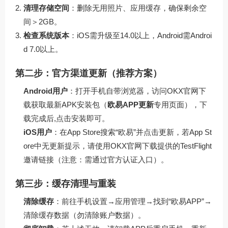
清理存储空间
：删除无用照片、应用缓存，确保剩余空
间＞2GB。
检查系统版本
：iOS需升级至14.0以上，Android需Androi
d 7.0以上。
第二步：官方渠道更新（推荐方案）
Android用户
：打开手机自带浏览器，访问
OKX官网下
载
获取最新APK安装包（
欧易APP更新
专用页面），下
载完成后,点击安装即可。
iOS用户
：在App Store搜索“欧易”并点击更新，若App St
ore中无更新提示，请使用
OKX官网下载
提供的TestFlight
邀请链接（注意：需通过官方认证入口）。
第三步：缓存清理与重装
清除缓存
：前往手机设置→应用管理→找到“欧易APP”→
清除缓存数据（勿清除账户数据）。