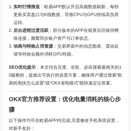
实时行情推送
：欧易APP默认开启高频数据刷新，每秒
更新买卖盘口与K线数据，导致CPU与GPU持续高负荷
运转。
后台进程过度活跃
：部分版本的APP在锁屏后仍保持网
络连接，频繁同步账户资产与订单状态。
动画与特效占用资源
：交易界面中的动态图表、震动反
馈等特效会额外消耗GPU性能。
SEO优化提示
：本文结合百度、谷歌、必应搜索最相关的1
0篇教程，提炼出可执行的设置方案，确保用户通过搜索“欧
易耗电快怎么设置”或“OKX省电模式”能快速定位答案。
OKX官方推荐设置：优化电量消耗的核心步
骤
以下操作均可在欧易APP内完成,无需修改手机系统设置，
对新手友好：