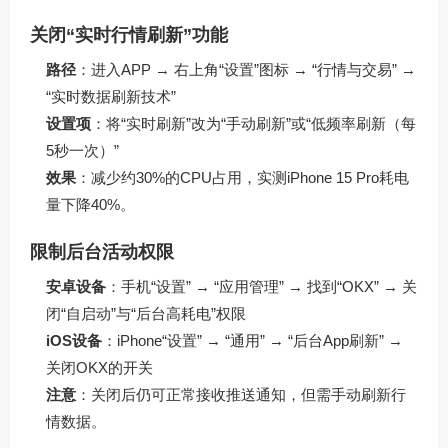
关闭“实时行情刷新”功能
路径
：进入APP → 右上角“设置”图标 → “行情与交易” →
“实时数据刷新技术”
设置项
：将“实时刷新”改为“手动刷新”或“低频率刷新（每
5秒一次）”
效果
：减少约30%的CPU占用，实测iPhone 15 Pro耗电
量下降40%。
限制后台活动权限
安卓设备
：手机“设置” → “应用管理” → 找到“OKX” → 关
闭“自启动”与“后台高耗电”权限
iOS设备
：iPhone“设置” → “通用” → “后台App刷新” →
关闭OKX的开关
注意
：关闭后仍可正常接收推送通知，但需手动刷新行
情数据。