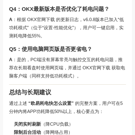
Q4：OKX最新版本是否优化了耗电问题？
A
：根据
OKX官网下载
的更新日志，v6.0.8版本已加入“低
功耗模式”（位于“设置-性能优化”），用户可一键启用，实
测耗电降低55%。
Q5：使用电脑网页版是否更省电？
A
：是的，PC端没有屏幕常亮与触控交互的耗电问题，推
荐在长期看盘时使用网页端，并通过
OKX官网下载
获取电
脑客户端（同样支持低功耗模式）。
总结与长期建议
通过上述
“欧易耗电快怎么设置”
的完整方案，用户可在5
分钟内将APP功耗降低50%以上，核心要点为：
关闭实时刷新
（降CPU负载）
限制后台活动
（降网络占用）