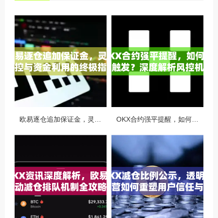
欧易逐仓追加保证金，灵活风控与资金利用的终极指南
OKX合约强平提醒，如何避免触发？深度解析风控机制与应对策略