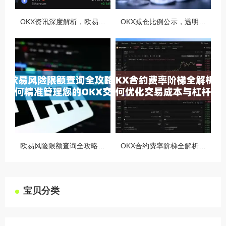
OKX资讯深度解析，欧易自动减仓排队机制全攻略
OKX减仓比例公示，透明化运营如何重塑用户信任与市场格局
欧易风险限额查询全攻略，如何精准管理您的OKX交易风险？
OKX合约费率阶梯全解析，如何优化交易成本与杠杆策略
宝贝分类