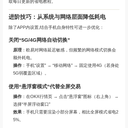
取每日更新的省电教程。
进阶技巧：从系统与网络层面降低耗电
除了APP内设置,结合手机自身特性可进一步优化：
关闭“5G/4G网络自动切换”
原理
：欧易对网络延迟敏感，但频繁的网络模式切换会
额外耗电。
操作
：手机“设置” → “移动网络” → 固定使用4G（若身处
5G弱覆盖区域）。
使用“悬浮窗模式”代替全屏交易
操作
：在OKX行情页 → 点击“悬浮窗”图标（右上角） →
选择“半屏浮动窗口”
效果
：手机只需要渲染小部分屏幕，相比全屏模式省电2
5%。