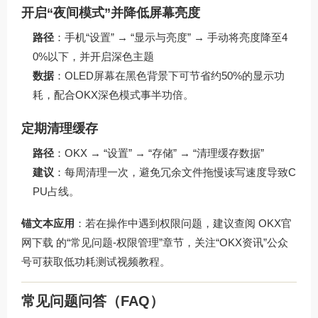
开启“夜间模式”并降低屏幕亮度
路径
：手机“设置” → “显示与亮度” → 手动将亮度降至4
0%以下，并开启深色主题
数据
：OLED屏幕在黑色背景下可节省约50%的显示功
耗，配合OKX深色模式事半功倍。
定期清理缓存
路径
：OKX → “设置” → “存储” → “清理缓存数据”
建议
：每周清理一次，避免冗余文件拖慢读写速度导致C
PU占线。
锚文本应用
：若在操作中遇到权限问题，建议查阅
OKX官
网下载
的“常见问题-权限管理”章节，关注“OKX资讯”公众
号可获取低功耗测试视频教程。
常见问题问答（FAQ）