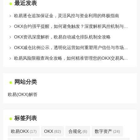
最近发表
欧易逐仓追加保证金，灵活风控与资金利用的终极指南
OKX合约强平提醒，如何避免触发？深度解析风控机制与应对策略
OKX资讯深度解析，欧易自动减仓排队机制全攻略
OKX减仓比例公示，透明化运营如何重塑用户信任与市场格局
欧易风险限额查询全攻略，如何精准管理您的OKX交易风险？
网站分类
欧易(OKX)解答
标签列表
欧易OKX
OKX
合规化
数字资产
(17)
(82)
(6)
(24)