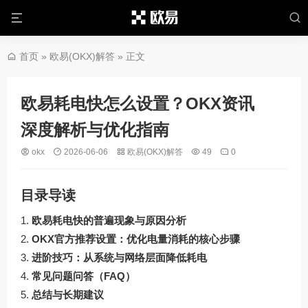
首页
»
欧易(OKX)解答
» 正文
欧易耗电快怎么设置？OKX资讯
深度解析与优化指南
okx
2026-06-06
欧易(OKX)解答
49
0
目录导读
欧易耗电快的普遍现象与原因分析
OKX官方推荐设置：优化电量消耗的核心步骤
进阶技巧：从系统与网络层面降低耗电
常见问题问答（FAQ）
总结与长期建议