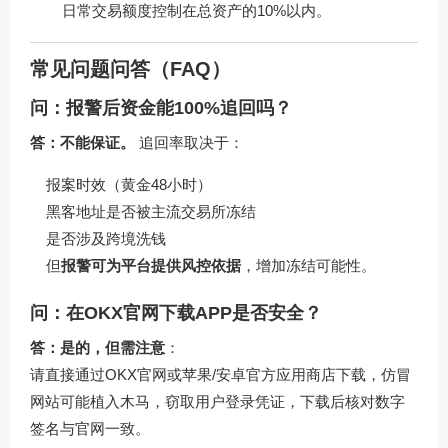
日常交易额度控制在总资产的10%以内。
常见问题问答（FAQ）
问：报警后资金能100%追回吗？
答：不能保证。
追回率取决于：
报案时效（黄金48小时）
黑客地址是否被主流交易所冻结
是否涉及跨境洗钱
但
报警可为平台提供风控依据
，增加冻结可能性。
问：在OKX官网下载APP是否安全？
答：是的，但需注意
：
请直接通过
OKX官网
或苹果/安卓官方应用商店下载，仿冒
网站可能植入木马，窃取用户登录凭证，下载后核对数字
签名与官网一致。