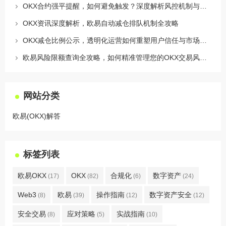
OKX合约强平提醒，如何避免触发？深度解析风控机制与应对策略
OKX资讯深度解析，欧易自动减仓排队机制全攻略
OKX减仓比例公示，透明化运营如何重塑用户信任与市场格局
欧易风险限额查询全攻略，如何精准管理您的OKX交易风险？
网站分类
欧易(OKX)解答
标签列表
欧易OKX
OKX
合规化
数字资产
(17)
(82)
(6)
(24)
Web3
欧易
操作指南
数字资产安全
(8)
(39)
(12)
(12)
安全交易
应对策略
实战指南
(8)
(5)
(10)