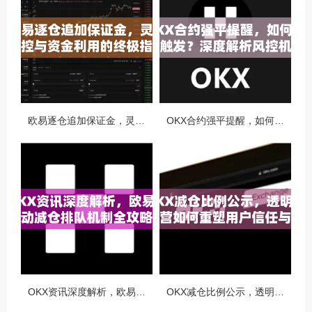
欧易逐仓追加保证金，灵活风控与资金利用的终极指南
OKX合约强平提醒，如何避免触发？深度解析风控机制与应对策略
OKX资讯深度解析，欧易自动减仓排队机制全攻略
OKX减仓比例公示，透明化运营如何重塑用户信任与市场格局