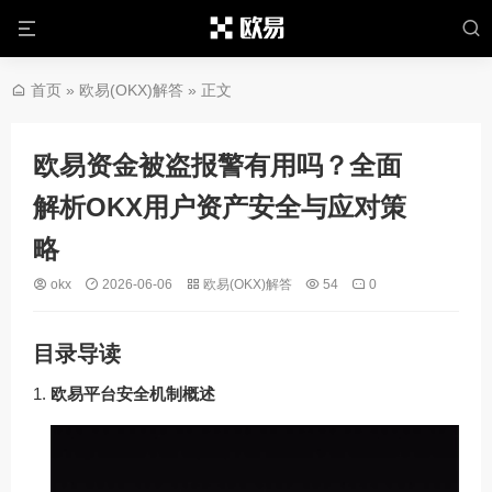
首页
»
欧易(OKX)解答
» 正文
欧易资金被盗报警有用吗？全面
解析OKX用户资产安全与应对策
略
okx
2026-06-06
欧易(OKX)解答
54
0
目录导读
欧易平台安全机制概述