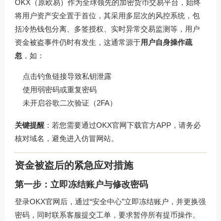
OKX（原欧易）作为全球领先的加密货币交易平台，始终
将用户资产安全置于首位，其采用多层次的风控系统，包
括冷热钱包分离、多签授权、实时异常交易监测等，用户
资金被盗事件仍时有发生，这通常源于
用户自身操作疏
忽
，如：
点击钓鱼链接导致私钥泄露
使用弱密码或重复密码
未开启谷歌二次验证（2FA）
关键提醒
：若您需要通过
OKX官网下载
官方APP，请务必
核对域名，避免进入仿冒网站。
资金被盗后的紧急应对措施
第一步：立即冻结账户与修改密码
登录
OKX官网
后，通过“安全中心”立即冻结账户，并更换强
密码，同时联系客服提交工单，要求暂停所有提币操作。