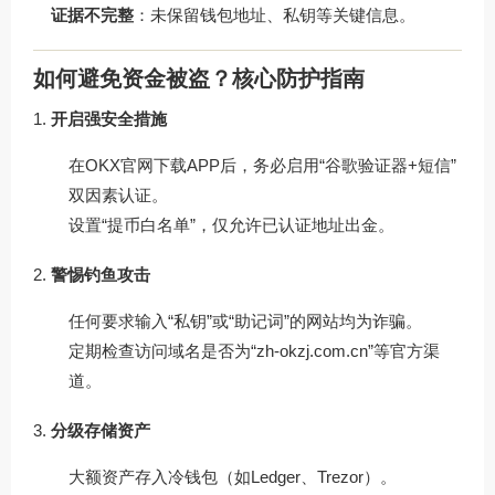
证据不完整
：未保留钱包地址、私钥等关键信息。
如何避免资金被盗？核心防护指南
开启强安全措施
在
OKX官网下载
APP后，务必启用“谷歌验证器+短信”
双因素认证。
设置“提币白名单”，仅允许已认证地址出金。
警惕钓鱼攻击
任何要求输入“私钥”或“助记词”的网站均为诈骗。
定期检查访问域名是否为“zh-okzj.com.cn”等官方渠
道。
分级存储资产
大额资产存入冷钱包（如Ledger、Trezor）。