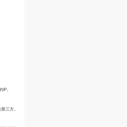
IP。
给第三方。