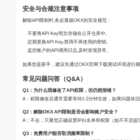
安全与合规注意事项
解除API限制时,务必遵循OKX的安全规范：
不要将API Key明文存储在公开仓库中。
定期更换API Key,禁用不再使用的密钥。
监控账户的API调用日志,及时发现异常。
如果您是新手，建议先通过
OKX官网下载
测试环境进行模
常见问题问答（Q&A）
Q1：为什么我修改了API权限，但仍然报错？
A：权限修改后通常需要等待1-2分钟生效，如果问题依旧，
Q2：解除OKX API限制是否会影响账户安全？
A：不会，只要您正确设置IP白名单和权限（如不开启提现
Q3：免费用户能否取消频率限制？