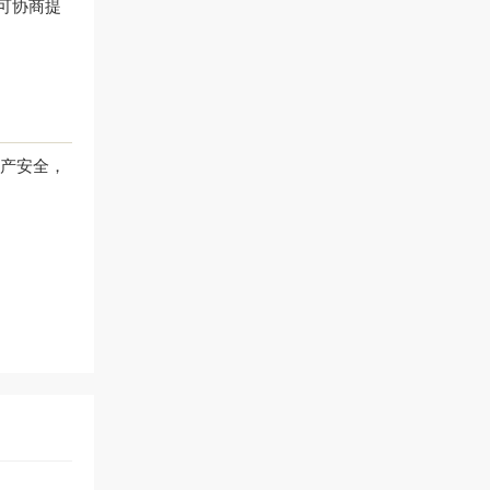
可协商提
产安全，