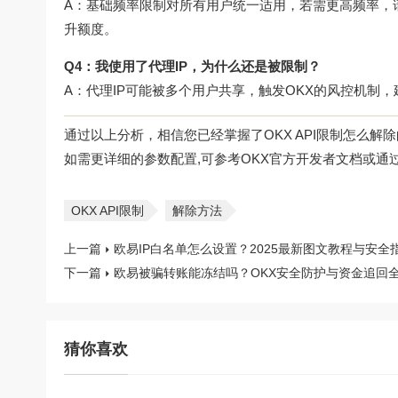
A：基础频率限制对所有用户统一适用，若需更高频率，请
升额度。
Q4：我使用了代理IP，为什么还是被限制？
A：代理IP可能被多个用户共享，触发OKX的风控机制，建议
通过以上分析，相信您已经掌握了
OKX API限制怎么解除
如需更详细的参数配置,可参考OKX官方开发者文档或通过
OKX API限制
解除方法
上一篇
欧易IP白名单怎么设置？2025最新图文教程与安全
下一篇
欧易被骗转账能冻结吗？OKX安全防护与资金追回
猜你喜欢