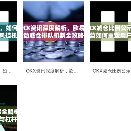
OKX合约强平提醒，如何避免触发？深度解析风控机制与应对策略
OKX资讯深度解析，欧易自动减仓排队机制全攻略