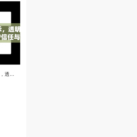
OKX减仓比例公示，透明化运营如何重塑用户信任与市场格局