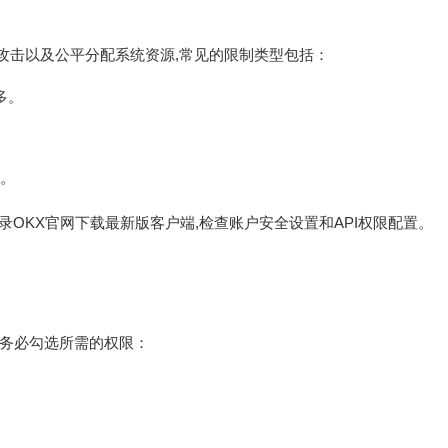
意攻击以及公平分配系统资源,常见的限制类型包括：
多。
。
录OKX官网下载最新版客户端,检查账户安全设置和API权限配置。
y时务必勾选所需的权限：