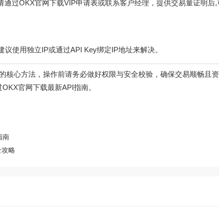
通过OKX官网下载VIP申请表或联系客户经理，提供交易量证明后,
使用独立IP或通过API Key绑定IP地址来解决。
的核心方法，操作前请务必做好权限与安全校验，确保交易顺畅且资
OKX官网下载最新API指南。
指南
全攻略