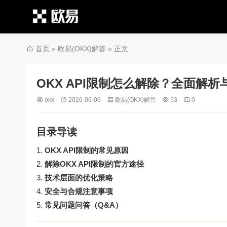
首页
»
欧易(OKX)解答
» 正文
OKX API限制怎么解除？全面解
okx
2026-06-06
欧易(OKX)解答
53
0
目录导读
OKX API限制的常见原因
解除OKX API限制的官方途径
技术层面的优化策略
安全与合规注意事项
常见问题问答（Q&A）