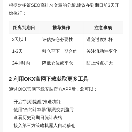
根据对多篇SEO高排名文章的分析,建议在到期日前3天开
始执行：
距离到期日
推荐操作
注意事项
3天以上
评估持仓必要性
避免过度杠杆
1-3天
移仓至下一期合约
关注流动性变化
24小时内
降低仓位或平仓
防止滑点扩大
2 利用OKX官网下载获取更多工具
通过
OKX官网下载
安装官方APP后，您可以：
开启“到期提醒”推送功能
使用“合约计算器”预测交割盈亏
查看历史到期日统计表格
接入第三方策略机器人自动移仓