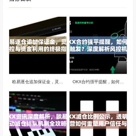
欧易逐仓追加保证金，灵活风控与资金利用的终极指南
OKX合约强平提醒，如何避免触发？深度解析风控机制与应对策略