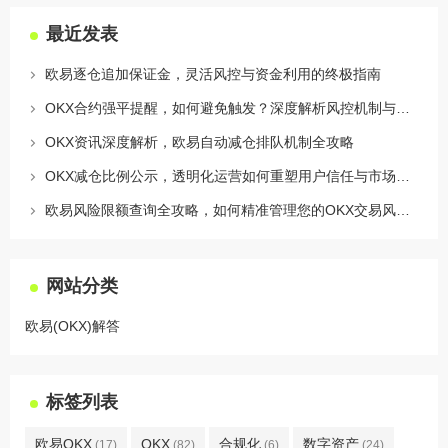
最近发表
欧易逐仓追加保证金，灵活风控与资金利用的终极指南
OKX合约强平提醒，如何避免触发？深度解析风控机制与应对策略
OKX资讯深度解析，欧易自动减仓排队机制全攻略
OKX减仓比例公示，透明化运营如何重塑用户信任与市场格局
欧易风险限额查询全攻略，如何精准管理您的OKX交易风险？
网站分类
欧易(OKX)解答
标签列表
欧易OKX
OKX
合规化
数字资产
(17)
(82)
(6)
(24)