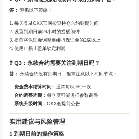
答：
遵循以下策略：
每天登录
OKX官网
检查持仓合约到期时间
设置到期日前24小时的提醒闹钟
提前将保证金调整至维持保证金的2倍以上
使用止损止盈单锁定利润
❓ Q3：永续合约需要关注到期日吗？
答：
永续合约没有到期日，但需注意以下时间节点：
资金费率结算时间
：通常每8小时一次
合约调整周期
：每季度可能进行参数调整
系统升级时间
：OKX会提前公告
实用建议与风险管理
1 到期日前的操作策略