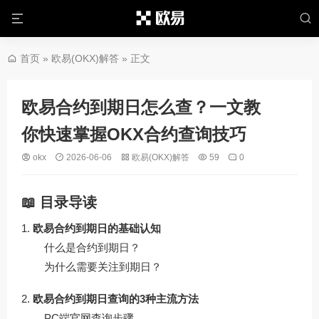
首页
»
欧易(OKX)解答
» 正文
欧易合约到期日怎么查？一文教
你快速掌握OKX合约查询技巧
okx
2026-06-06
欧易(OKX)解答
59
0
📖 目录导读
欧易合约到期日的基础认知
什么是合约到期日？
为什么需要关注到期日？
欧易合约到期日查询的3种主流方法
PC端官网查询步骤