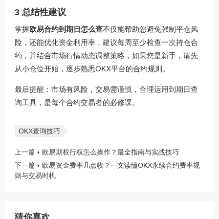
3 总结性建议
掌握
欧易合约到期日怎么查
不仅能帮助您避免强制平仓风
险，还能优化资金利用率，建议每周至少检查一次持仓合
约，并结合市场行情动态调整策略，如果您是新手，请先
从小仓位开始，逐步熟悉OKX平台的合约规则。
最后提醒：市场有风险，交易需谨慎，合理运用到期日查
询工具，是每个合约交易者的必修课。
OKX查询技巧
上一篇
欧易期权行权怎么操作？最全指南与实战技巧
下一篇
欧易资金费率几点收？一文读懂OKX永续合约费率规
则与交易时机
猜你喜欢