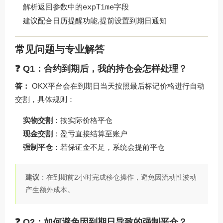
解析返回参数中的
expTime
字段
建议配合日历提醒功能,提前设置到期日通知
常见问题与专业解答
❓ Q1：合约到期后，我的持仓会怎样处理？
答：
OKX平台会在到期日当天按照最后标记价格进行自动
交割，具体规则：
实物交割
：按实际价格平仓
现金交割
：盈亏直接结算至账户
强制平仓
：若保证金不足，系统会提前平仓
建议
：在到期前2小时完成移仓操作，避免因流动性波动
产生额外成本。
❓ Q2：如何避免因到期日导致的强制平仓？