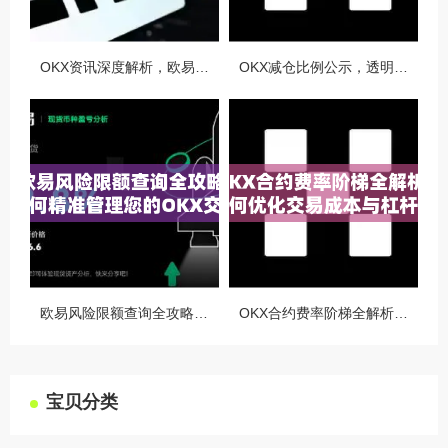
OKX资讯深度解析，欧易自动减仓排队机制全攻略
OKX减仓比例公示，透明化运营如何重塑用户信任与市场格局
欧易风险限额查询全攻略，如何精准管理您的OKX交易风险？
OKX合约费率阶梯全解析，如何优化交易成本与杠杆策略
宝贝分类