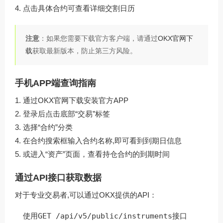
点击具体合约可查看详细交割日历
注意
：如果您需要下载官方客户端，请通过
OKX官网下
载
获取最新版本，防止第三方风险。
手机APP端查询指南
通过
OKX官网下载
安装官方APP
登录后点击底部“交易”标签
选择“合约”分类
在合约搜索框输入合约名称,即可看到到期日信息
或进入“资产”页面，查看持仓合约的到期时间
通过API接口获取数据
对于专业交易者,可以通过OKX提供的API：
使用
GET /api/v5/public/instruments
接口