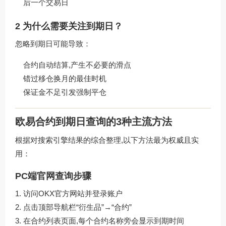
后一个交易日
2 为什么需要关注到期日？
忽略到期日可能导致：
合约自动结算,产生不必要的滑点
错过移仓换月的最佳时机
保证金不足引发强制平仓
欧易合约到期日查询的3种主流方法
根据对搜索引擎结果的综合整理,以下方法最为权威且实
用：
PC端官网查询步骤
访问
OKX官方网站
并登录账户
点击顶部导航栏“衍生品”→“合约”
在合约列表页面,每个合约名称旁会显示到期时间