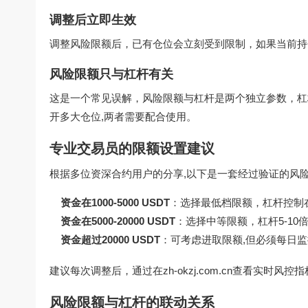
调整后立即生效
调整风险限额后，已有仓位会立刻受到限制，如果当前持
风险限额只与杠杆有关
这是一个常见误解，风险限额与杠杆是两个独立参数，杠
开多大仓位,两者需要配合使用。
专业交易员的限额设置建议
根据多位资深合约用户的分享,以下是一套经过验证的风
资金在1000-5000 USDT
：选择最低档限额，杠杆控制在
资金在5000-20000 USDT
：选择中等限额，杠杆5-10
资金超过20000 USDT
：可考虑进取限额,但必须每日
建议每次调整后，通过在
zh-okzj.com.cn
查看实时风控指
风险限额与杠杆的联动关系