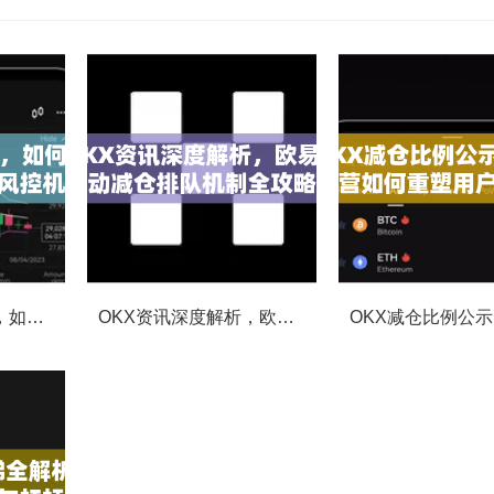
OKX合约强平提醒，如何避免触发？深度解析风控机制与应对策略
OKX资讯深度解析，欧易自动减仓排队机制全攻略