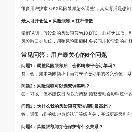
很多用户搜索“OKX风险限额怎么调整”，其实背后是想知
最大可开仓位 = 风险限额 × 杠杆倍数
举例说明：假设您的风险限额为10 BTC，杠杆为10倍，
风险敞口会加倍，调整风险限额时,务必同步检查您的杠
常见问答：用户最关心的6个问题
问题1：调整风险限额后，会影响未平仓订单吗？
答：会，如果新限额小于当前未平仓订单的名义价值，系
问题2：风险限额可以频繁调整吗？
答：可以，但不建议日内多次调整,频繁变动会影响统计
问题3：为什么我的风险限额无法调到最高档？
答：通常与您的账户身份认证等级有关，完成更高级别的K
问题4：风险限额与穿仓保护有什么关系？