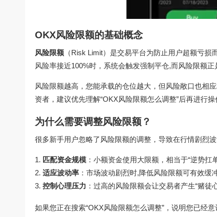
OKX风险限额的基础概念
风险限额
（Risk Limit）是交易平台为防止用户超
风险率接近100%时，系统会触发强制平仓,而风险限额
风险限额越高，您能承载的仓位越大，但风险敞口也相应
资者，建议优先理解“OKX风险限额怎么调整”后再进行操
为什么需要调整风险限额？
很多新手用户忽略了风险限额的调整，导致在行情剧烈波
匹配资金规模
：小额资金使用大限额，相当于“逆势扛
适应波动率
：市场波动剧烈时,降低风险限额可有效缓
控制心理压力
：过高的风险限额会让交易者产生“赌徒
如果您正在搜索“OKX风险限额怎么调整”，说明您已经