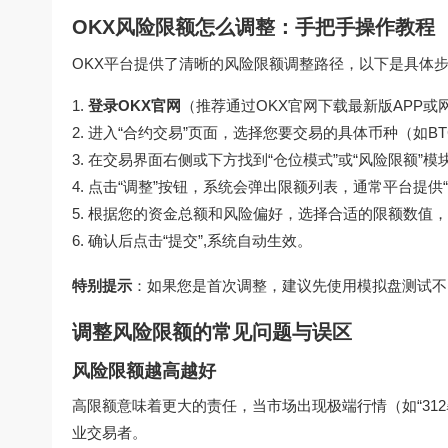
OKX风险限额怎么调整：手把手操作教程
OKX平台提供了清晰的风险限额调整路径，以下是具体
登录OKX官网
（推荐通过
OKX官网下载
最新版APP或
进入“合约交易”页面，选择您要交易的具体币种（如BTC
在交易界面右侧或下方找到“仓位模式”或“风险限额”模
点击“调整”按钮，系统会弹出限额列表，通常平台提供“
根据您的资金总额和风险偏好，选择合适的限额数值，1
确认后点击“提交”,系统自动生效。
特别提示
：如果您是首次调整，建议先使用模拟盘测试不
调整风险限额的常见问题与误区
风险限额越高越好
高限额意味着更大的责任，当市场出现极端行情（如“31
业交易者。