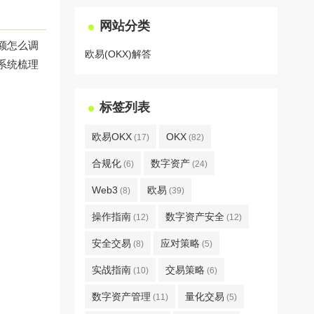
网站分类
额怎么调
欧易(OKX)解答
系统梳理
标签列表
欧易OKX
OKX
(17)
(82)
合规化
数字资产
(6)
(24)
Web3
欧易
(8)
(39)
操作指南
数字资产安全
(12)
(12)
安全交易
应对策略
(8)
(5)
实战指南
交易策略
(10)
(6)
数字资产管理
量化交易
(11)
(5)