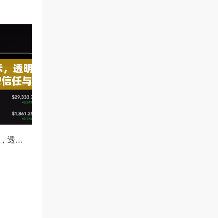
OKX减仓比例公示，透明化运营如何重塑用户信任与市场格局