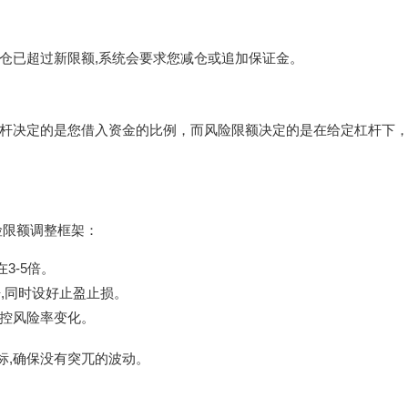
仓已超过新限额,系统会要求您减仓或追加保证金。
杆决定的是您借入资金的比例，而风险限额决定的是在给定杠杆下
险限额调整框架：
3-5倍。
倍,同时设好止盈止损。
监控风险率变化。
标,确保没有突兀的波动。