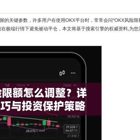
的关键参数，许多用户在使用OKX平台时，常常会问“OKX风险限
能在极端行情下避免被动平仓，本文将基于搜索引擎的权威资料,为您