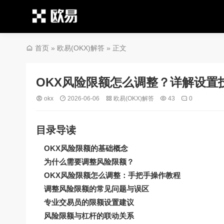
首页
»
欧易(OKX)解答
» 正文
OKX风险限额怎么调整？详解设置
okx
2026-06-06
欧易(OKX)解答
43
0
目录导读
OKX风险限额的基础概念
为什么需要调整风险限额？
OKX风险限额怎么调整：手把手操作教程
调整风险限额的常见问题与误区
专业交易员的限额设置建议
风险限额与杠杆的联动关系