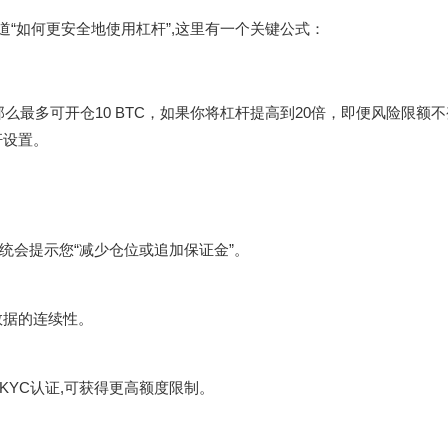
道“如何更安全地使用杠杆”,这里有一个关键公式：
那么最多可开仓10 BTC，如果你将杠杆提高到20倍，即便风险限额
杆设置。
统会提示您“减少仓位或追加保证金”。
数据的连续性。
YC认证,可获得更高额度限制。