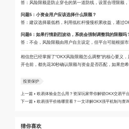
答：风险限额是防止穿仓的第一道防线，设置合理限额，
问题5：小资金用户应该选择什么限额？
答：建议选择最低档，利用低杠杆慢慢积累收益，通过
O
问题6：如果行情剧烈波动，系统会强制调整我的限额吗
答：不会，风险限额由用户自主设定，但平台可能根据市
相信您已经掌握了“OKX风险限额怎么调整”的核心要义
开仓前，都先花30秒确认限额与资金是否匹配，如果您
投资保护
上一篇
欧易体验金怎么用？资深玩家带你解锁OKX交易平
下一篇
欧易强平价格哪里看？一文详解OKX强平机制与查询
猜你喜欢