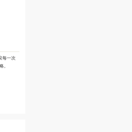
议每一次
略。