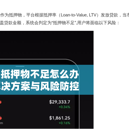
？
押物，平台根据抵押率（Loan-to-Value, LTV）发放贷款，
贷款金额，系统会判定为“抵押物不足”,用户将面临以下风险：