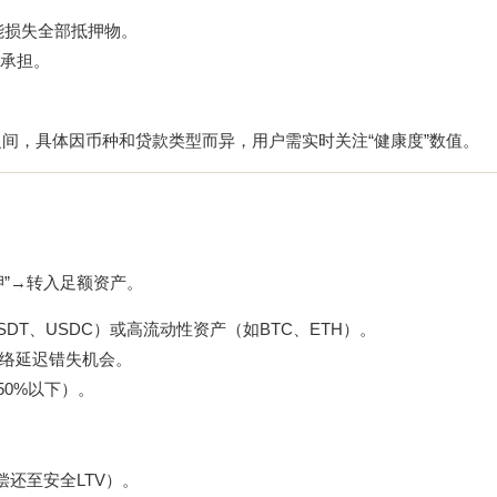
能损失全部抵押物。
承担。
5%之间，具体因币种和贷款类型而异，用户需实时关注“健康度”数值。
”→转入足额资产。
T、USDC）或高流动性资产（如BTC、ETH）。
网络延迟错失机会。
50%以下）。
偿还至安全LTV）。