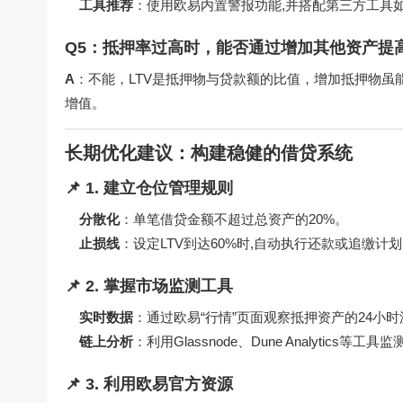
工具推荐
：使用欧易内置警报功能,并搭配第三方工具如Coi
Q5：抵押率过高时，能否通过增加其他资产提高
A
：不能，LTV是抵押物与贷款额的比值，增加抵押物虽
增值。
长期优化建议：构建稳健的借贷系统
📌 1. 建立仓位管理规则
分散化
：单笔借贷金额不超过总资产的20%。
止损线
：设定LTV到达60%时,自动执行还款或追缴计
📌 2. 掌握市场监测工具
实时数据
：通过欧易“行情”页面观察抵押资产的24小
链上分析
：利用Glassnode、Dune Analytics等
📌 3. 利用欧易官方资源