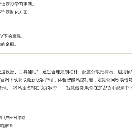
建议定期学习更新。
咨询定制化方案。
TV下的表现。
加的金额。
快速反应、工具辅助”，通过合理规划杠杆、配置分散抵押物、启用预
X官网下载
获取最新版客户端，体验智能风控功能，定期访问
欧易借
行动，将风险控制在萌芽状态——智慧借贷,助你在加密货币浪潮中
与用户应对策略
问题解答