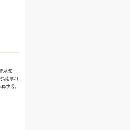
警系统，
贷指南
学习
行稳致远。