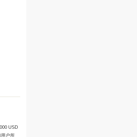
0 USD
）归用户所