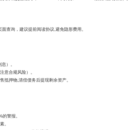
”页面查询，建议提前阅读协议,避免隐形费用。
利息）。
注意合规风险）。
售抵押物,清偿债务后提现剩余资产。
1%的警报。
素。