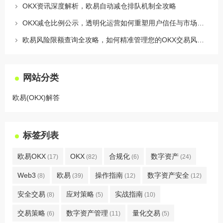
OKX资讯深度解析，欧易自动减仓排队机制全攻略
OKX减仓比例公示，透明化运营如何重塑用户信任与市场格局
欧易风险限额查询全攻略，如何精准管理您的OKX交易风险？
网站分类
欧易(OKX)解答
标签列表
欧易OKX
OKX
合规化
数字资产
(17)
(82)
(6)
(24)
Web3
欧易
操作指南
数字资产安全
(8)
(39)
(12)
(12)
安全交易
应对策略
实战指南
(8)
(5)
(10)
交易策略
数字资产管理
量化交易
(6)
(11)
(5)