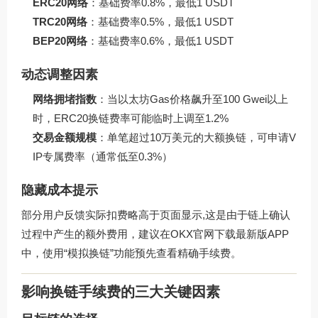
ERC20网络
：基础费率0.8%，最低1 USDT
TRC20网络
：基础费率0.5%，最低1 USDT
BEP20网络
：基础费率0.6%，最低1 USDT
动态调整因素
网络拥堵指数
：当以太坊Gas价格飙升至100 Gwei以上
时，ERC20换链费率可能临时上调至1.2%
交易金额规模
：单笔超过10万美元的大额换链，可申请V
IP专属费率（通常低至0.3%）
隐藏成本提示
部分用户反馈实际扣费略高于页面显示,这是由于链上确认
过程中产生的额外费用，建议在
OKX官网下载
最新版APP
中，使用“模拟换链”功能预先查看精确手续费。
影响换链手续费的三大关键因素