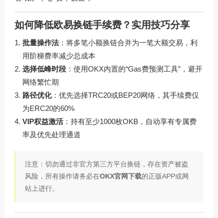
如何降低欧易换链手续费？实用技巧分享
批量操作法
：将多笔小额换链合并为一笔大额交易，利
用阶梯费率减少总成本
选择低峰时段
：使用OKX内置的“Gas费预测工具”，避开
网络繁忙期
路径优化
：优先选择TRC20或BEP20网络，其手续费仅
为ERC20的60%
VIP权益激活
：持有至少1000枚OKB，自动享有专属费
率及优先处理通道
注意：切勿通过非官方第三方平台换链，存在资产被盗
风险，所有操作请务必在
OKX官网下载
的正版APP或网
站上进行。