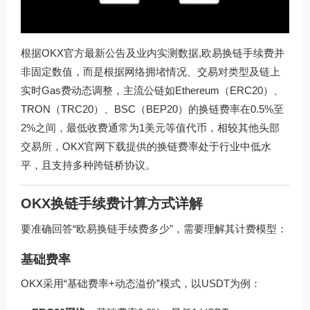
根据OKX官方最新公告及业内实测数据,欧易换链手续费并
非固定数值，而是根据网络拥堵情况、交易对类型及链上
实时Gas费动态调整，主流公链如Ethereum（ERC20）、
TRON（TRC20）、BSC（BEP20）的换链费率在0.5%至
2%之间，最低收费通常为1美元等值代币，相较其他头部
交易所，
OKX官网下载
提供的换链费率处于行业中低水
平，且支持多种跨链桥协议。
OKX换链手续费计算方式详解
要准确回答“欧易换链手续费多少”，需要理解其计费模型：
基础费率
OKX采用“基础费率+动态溢价”模式，以USDT为例：