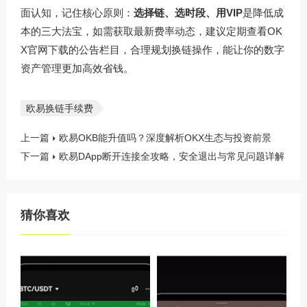
面认知，记住核心原则：
选择链、选时段、用VIP
是降低成
本的三大法宝，如需获取最新费率动态，建议定期查看
OK
X官网下载
的公告栏目，合理规划换链操作，能让你的数字
资产管理更加高效省钱。
欧易换链手续费
上一篇
欧易OKB能升值吗？深度解析OKX生态与投资前景
下一篇
欧易DApp断开连接全攻略，安全退出与常见问题详解
猜你喜欢