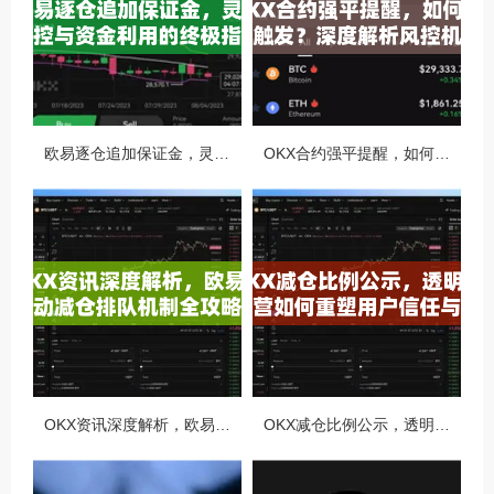
欧易逐仓追加保证金，灵活风控与资金利用的终极指南
OKX合约强平提醒，如何避免触发？深度解析风控机制与应对策略
OKX资讯深度解析，欧易自动减仓排队机制全攻略
OKX减仓比例公示，透明化运营如何重塑用户信任与市场格局