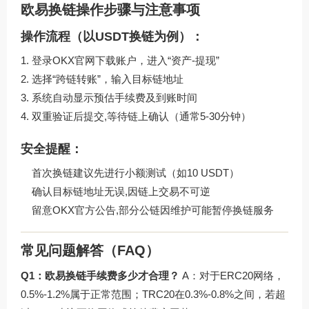
欧易换链操作步骤与注意事项
操作流程（以USDT换链为例）：
登录
OKX官网下载
账户，进入“资产-提现”
选择“跨链转账”，输入目标链地址
系统自动显示预估手续费及到账时间
双重验证后提交,等待链上确认（通常5-30分钟）
安全提醒：
首次换链建议先进行小额测试（如10 USDT）
确认目标链地址无误,因链上交易不可逆
留意OKX官方公告,部分公链因维护可能暂停换链服务
常见问题解答（FAQ）
Q1：欧易换链手续费多少才合理？
A：对于ERC20网络，
0.5%-1.2%属于正常范围；TRC20在0.3%-0.8%之间，若超