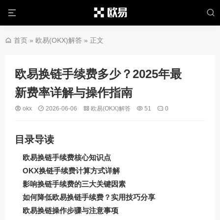
首页
»
欧易(OKX)解答
» 正文
欧易换链手续费多少？2025年最
新费率详解与操作指南
okx
2026-06-06
欧易(OKX)解答
51
0
目录导读
欧易换链手续费核心知识点
OKX换链手续费计算方式详解
影响换链手续费的三大关键因素
如何降低欧易换链手续费？实用技巧分享
欧易换链操作步骤与注意事项