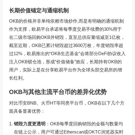
长期价值锚定与通缩机制
OKB的价格并非单纯依赖市场炒作,而是有明确的通缩机制
作为支撑，欧易平台承诺将每季度交易手续费的30%用于
在二级市场回购OKB并销毁，直至总供应量缩减至1亿枚，
截至近期，OKB已累计销毁超过3600万枚，年度销毁率超
过12%，欧易推出的“OKB生态基金”会将部分DeFi协议收入
注入OKB锁仓池，形成“价值储备”效应，长期持有OKB的
用户，实际上是在分享欧易平台作为全球头部交易所的增
长红利。
OKB与其他主流平台币的差异化优势
对比币安BNB、火币HT等同类平台币，OKB在以下几个方
面具备显著优势：
销毁力度更透明
：OKB每季度回购销毁的金额与数量均
在链上公示，用户可通过Etherscan或OKTC浏览器实时