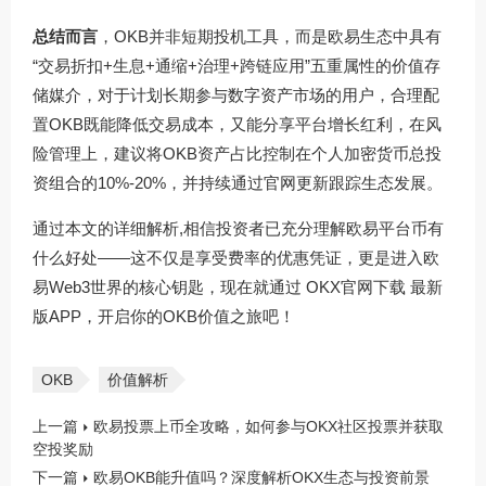
总结而言
，OKB并非短期投机工具，而是欧易生态中具有
“交易折扣+生息+通缩+治理+跨链应用”五重属性的价值存
储媒介，对于计划长期参与数字资产市场的用户，合理配
置OKB既能降低交易成本，又能分享平台增长红利，在风
险管理上，建议将OKB资产占比控制在个人加密货币总投
资组合的10%-20%，并持续通过官网更新跟踪生态发展。
通过本文的详细解析,相信投资者已充分理解欧易平台币有
什么好处——这不仅是享受费率的优惠凭证，更是进入欧
易Web3世界的核心钥匙，现在就通过
OKX官网下载
最新
版APP，开启你的OKB价值之旅吧！
OKB
价值解析
上一篇
欧易投票上币全攻略，如何参与OKX社区投票并获取
空投奖励
下一篇
欧易OKB能升值吗？深度解析OKX生态与投资前景