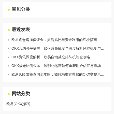
宝贝分类
最近发表
欧易逐仓追加保证金，灵活风控与资金利用的终极指南
OKX合约强平提醒，如何避免触发？深度解析风控机制与应对策略
OKX资讯深度解析，欧易自动减仓排队机制全攻略
OKX减仓比例公示，透明化运营如何重塑用户信任与市场格局
欧易风险限额查询全攻略，如何精准管理您的OKX交易风险？
网站分类
欧易(OKX)解答