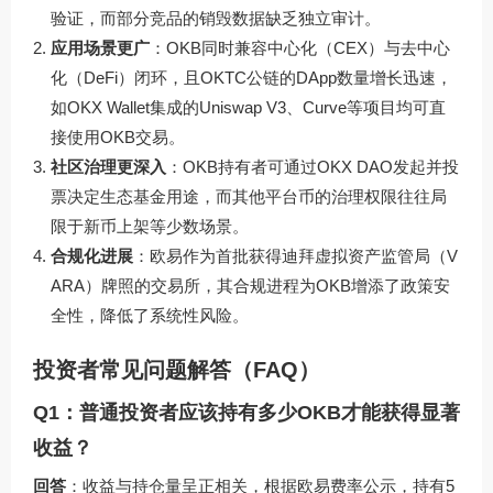
验证，而部分竞品的销毁数据缺乏独立审计。
应用场景更广
：OKB同时兼容中心化（CEX）与去中心
化（DeFi）闭环，且OKTC公链的DApp数量增长迅速，
如OKX Wallet集成的Uniswap V3、Curve等项目均可直
接使用OKB交易。
社区治理更深入
：OKB持有者可通过OKX DAO发起并投
票决定生态基金用途，而其他平台币的治理权限往往局
限于新币上架等少数场景。
合规化进展
：欧易作为首批获得迪拜虚拟资产监管局（V
ARA）牌照的交易所，其合规进程为OKB增添了政策安
全性，降低了系统性风险。
投资者常见问题解答（FAQ）
Q1：普通投资者应该持有多少OKB才能获得显著
收益？
回答
：收益与持仓量呈正相关，根据欧易费率公示，持有5