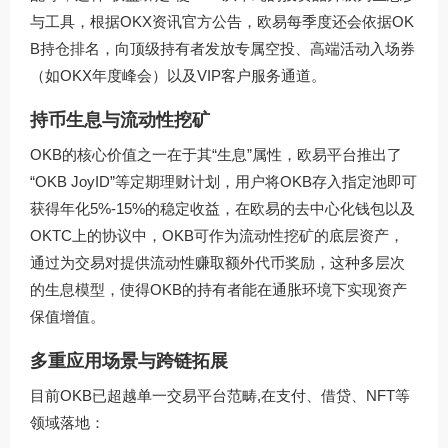
与工具，根据OKX资讯官方公告，欧易每季度还会依据OK
B持仓排名，向顶级持有者发放专属空投、高端活动入场券
（如OKX年度峰会）以及VIP客户服务通道。
持币生息与流动性挖矿
OKB的核心价值之一在于其“生息”属性，欧易平台推出了
“OKB JoyID”等定期理财计划，用户将OKB存入指定池即可
获得年化5%-15%的稳定收益，在欧易的去中心化钱包以及
OKTC上的协议中，OKB可作为流动性挖矿的底层资产，
通过为交易对提供流动性赚取额外代币奖励，这种多层次
的生息模型，使得OKB的持有者能在通胀环境下实现资产
保值增值。
多重应用场景与跨链拓展
目前OKB已超越单一交易平台范畴,在支付、借贷、NFT等
领域落地：