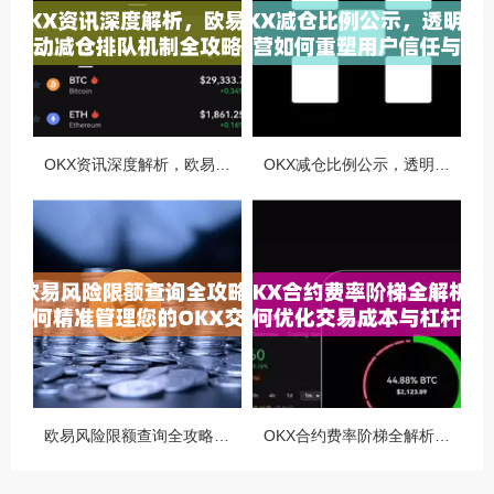
OKX资讯深度解析，欧易自动减仓排队机制全攻略
OKX减仓比例公示，透明化运营如何重塑用户信任与市场格局
欧易风险限额查询全攻略，如何精准管理您的OKX交易风险？
OKX合约费率阶梯全解析，如何优化交易成本与杠杆策略