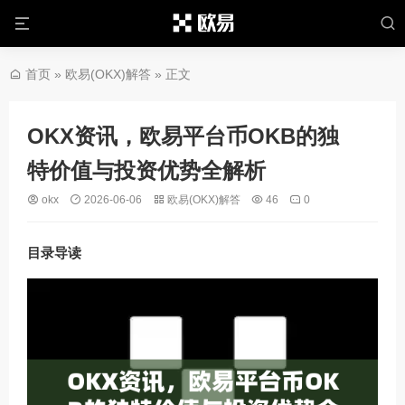
首页
»
欧易(OKX)解答
» 正文
OKX资讯，欧易平台币OKB的独
特价值与投资优势全解析
okx
2026-06-06
欧易(OKX)解答
46
0
目录导读