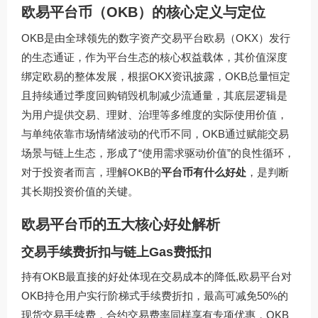
欧易平台币（OKB）的核心定义与定位
OKB是由全球领先的数字资产交易平台欧易（OKX）发行
的生态通证，作为平台生态的核心权益载体，其价值深度
绑定欧易的整体发展，根据OKX资讯披露，OKB总量恒定
且持续通过季度回购销毁机制减少流通量，其底层逻辑是
为用户提供交易、理财、治理等多维度的实际使用价值，
与单纯依靠市场情绪波动的代币不同，OKB通过赋能交易
场景与链上生态，形成了“使用需求驱动价值”的良性循环，
对于投资者而言，理解OKB的
平台币有什么好处
，是判断
其长期投资价值的关键。
欧易平台币的五大核心好处解析
交易手续费折扣与链上Gas费抵扣
持有OKB最直接的好处体现在交易成本的降低,欧易平台对
OKB持仓用户实行阶梯式手续费折扣，最高可减免50%的
现货交易手续费，合约交易费率同样享有专项优惠，OKB