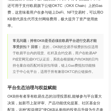
还可用于支付欧易旗下公链OKTC（OKX Chain）上的Gas
费，这意味着用户在参与链上DeFi、NFT交易时，可以用O
KB替代原生代币支付网络费用，极大提升了资产使用效
率。
常见问题：持有OKB是否必须在欧易平台进行交易才能
享受折扣？
回答：
是的，OKB的交易手续费折扣仅适用
于欧易平台内的现货、杠杆及合约交易，用户在欧易AP
P或官网完成KYC认证后，系统会根据账户内OKB的日均
持仓量自动匹配对应折扣等级，链上Gas费抵扣功能独
立于中心化平台，适用于所有兼容OKTC的公链操作。
平台生态治理与权益赋能
OKB持有者享有欧易生态的治理投票权,能够参与平台重大
决策，如新币上架评审、产品功能优化提案、社区基金分
配等，这种“权益绑定”使OKB从单纯的投资品升级为生态参