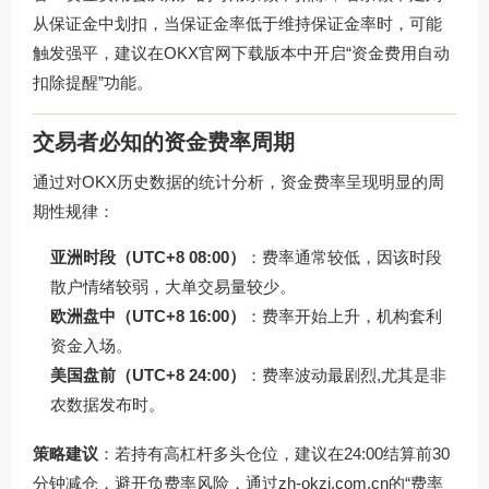
从保证金中划扣，当保证金率低于维持保证金率时，可能
触发强平，建议在
OKX官网下载
版本中开启“资金费用自动
扣除提醒”功能。
交易者必知的资金费率周期
通过对OKX历史数据的统计分析，资金费率呈现明显的周
期性规律：
亚洲时段（UTC+8 08:00）
：费率通常较低，因该时段
散户情绪较弱，大单交易量较少。
欧洲盘中（UTC+8 16:00）
：费率开始上升，机构套利
资金入场。
美国盘前（UTC+8 24:00）
：费率波动最剧烈,尤其是非
农数据发布时。
策略建议
：若持有高杠杆多头仓位，建议在24:00结算前30
分钟减仓，避开负费率风险，通过
zh-okzj.com.cn
的“费率