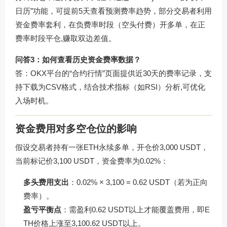
日历”功能，可提前5天查看预测费率趋势，部分交易者利用
资金费率套利，在负费率时段（空头付费）开多单，在正
费率时段平仓,赚取双边差值。
问答3：如何查看历史资金费率数据？
答：OKX平台的“合约行情”页面提供近30天的费率记录，支
持下载为CSV格式，结合技术指标（如RSI）分析,可优化
入场时机。
资金费用对多空仓位的影响
假设交易者持有一张ETH永续多单，开仓价3,000 USDT，
当前标记价3,100 USDT，资金费率为0.02%：
多头费用支出
：0.02% × 3,100 = 0.62 USDT（若为正向
费率）。
盈亏平衡点
：需盈利0.62 USDT以上才能覆盖费用，即E
TH价格上涨至3,100.62 USDT以上。