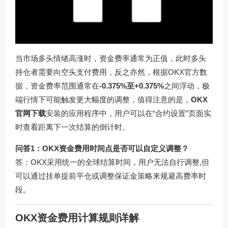
当市场多头情绪高涨时，资金费率通常为正值，此时多头
持仓者需要向空头支付费用，反之亦然，根据OKX官方数
据，资金费率范围通常在
-0.375%至+0.375%
之间浮动，极
端行情下可能触发更大幅度的调整，值得注意的是，
OKX
官网下载
安装的应用程序中，用户可以在“合约设置”页面实
时查看距离下一次结算的倒计时。
问答1：OKX资金费用时间点是否可以自定义调整？
答：OKX采用统一的全球结算时间，用户无法自行调整,但
可以通过挂单提前平仓或调整保证金策略来规避高费率时
段。
OKX资金费用计算规则详解