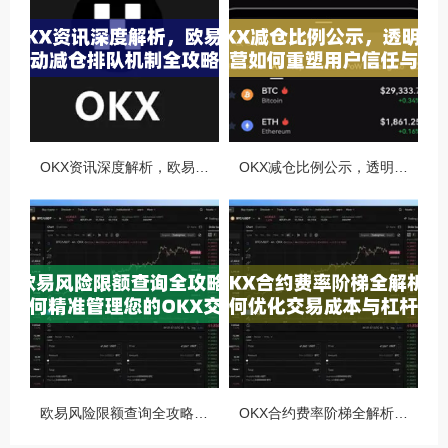
OKX资讯深度解析，欧易自动减仓排队机制全攻略
OKX减仓比例公示，透明化运营如何重塑用户信任与市场格局
欧易风险限额查询全攻略，如何精准管理您的OKX交易风险？
OKX合约费率阶梯全解析，如何优化交易成本与杠杆策略