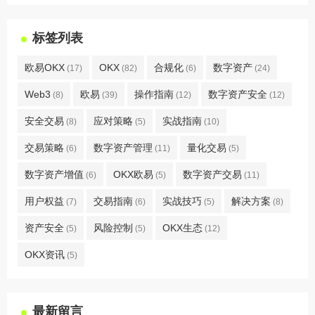
标签列表
欧易OKX
OKX
合规化
数字资产
(17)
(82)
(6)
(24)
Web3
欧易
操作指南
数字资产安全
(8)
(39)
(12)
(12)
安全交易
应对策略
实战指南
(8)
(5)
(10)
交易策略
数字资产管理
量化交易
(6)
(11)
(5)
数字资产增值
OKX欧易
数字资产交易
(6)
(5)
(11)
用户权益
交易指南
实战技巧
解决方案
(7)
(6)
(5)
(8)
资产安全
风险控制
OKX生态
(5)
(5)
(12)
OKX资讯
(5)
最新留言