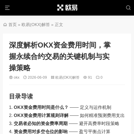
首页
»
欧易(OKX)解答
» 正文
深度解析OKX资金费用时间，掌
握永续合约交易的关键机制与实
操策略
okx
2026-06-09
欧易(OKX)解答
91
0
目录导读
OKX资金费用时间是什么？
—— 定义与运作机制
OKX资金费用计算规则详解
—— 如何精准预测费用支出
交易者必知的资金费率周期
—— 避开高费率时段策略
资金费用对多空仓位的影响
—— 盈亏平衡点计算