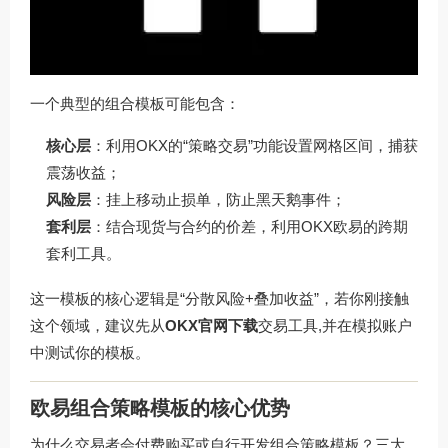
一个典型的组合模板可能包含：
核心层
：利用OKX的“策略交易”功能设置网格区间，捕获
震荡收益；
风险层
：挂上移动止损单，防止黑天鹅事件；
套利层
：结合现货与合约的价差，利用OKX欧易的跨期
套利工具。
这一模板的核心逻辑是“分散风险+叠加收益”，若你刚接触
这个领域，建议先从
OKX官网下载
交易工具,并在模拟账户
中测试你的模板。
欧易组合策略模板的核心优势
为什么交易者会付费购买或自行开发组合策略模板？三大