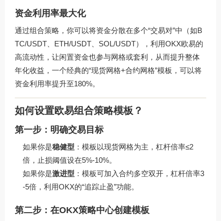
资金利用率最大化
通过组合策略，你可以将资金分散在多个“交易对”中（如B
TC/USDT、ETH/USDT、SOL/USDT），利用OKX欧易的
高流动性，让闲置资金也参与网格或套利，从而提升整体
年化收益，一个经典的“现货网格+合约网格”模板，可以将
资金利用率提升至180%。
如何设置欧易组合策略模板？
第一步：明确交易目标
如果你是
稳健型
：模板以现货网格为主，杠杆倍率≤2
倍，止损阈值设在5%-10%。
如果你是
激进型
：模板可加入合约多空双开，杠杆倍率3
-5倍，利用OKX的“追踪止盈”功能。
第二步：在OKX策略中心创建模板