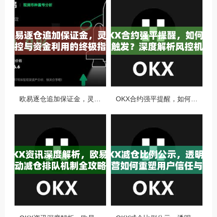
欧易逐仓追加保证金，灵活风控与资金利用的终极指南
OKX合约强平提醒，如何避免触发？深度解析风控机制与应对策略