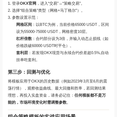
登录
OKX官网
，进入“交易”→“策略交易”。
选择“组合策略”类型（网格+马丁格尔”）。
参数设置示范：
网格区间
：以BTC为例，当前价格65000 USDT，区间
设为55000-75000 USDT，网格密度10层。
杠杆倍数
：合约部分设为3倍，并输入动态止损线（如
价格跌破60000 USDT时平仓）。
套利层
：若发现OKX现货与永续合约价差超0.5%,自动
挂单吃套利。
第三步：回测与优化
将模板应用于OKX的历史数据（例如2023年3月至6月的震
荡行情），观察收益曲线、最大回撤和胜率，若回测结果
理想，再投入实盘资金，请务必记住：
任何模板都不是万
能的，市场环境变化时需调整参数
。
组合策略模板的实战应用场景