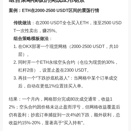
案例：ETH在2000-2500 USDT区间的震荡行情
传统做法
：在2000 USDT全仓买入ETH，涨至2500 USD
T一次性卖出，赚25%。
组合策略模板做法
：
在OKX部署一个现货网格（2000-2500 USDT，共10
层）。
同时开一个ETH永续空头合约（仓位为现货的30%，
杠杆2倍），设置止盈在2300 USDT。
再挂一个“下跌抄底机器人”：当网格中某个订单成交
后，自动在更低1%位置挂买入单。
结果：一个月内，网格部分完成80次成交通常，收益1
2%；空头合约因价格未达止盈而浮亏，但网格收益覆盖后
仍有盈利；抄底订单捕捉到一次4%的下跌，额外获利，总
收益约15%-20%，显著高于“买入持有”。