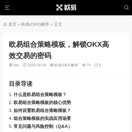
首页
»
欧易(OKX)解答
» 正文
欧易组合策略模板，解锁OKX高
效交易的密码
okx
2026-06-09
欧易(OKX)解答
74
0
目录导读
什么是欧易组合策略模板？
欧易组合策略模板的核心优势
如何设置欧易组合策略模板？
组合策略模板的实战应用场景
常见问题与风险控制（Q&A）