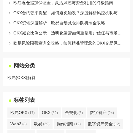
欧易逐仓追加保证金，灵活风控与资金利用的终极指南
OKX合约强平提醒，如何避免触发？深度解析风控机制与应对策略
OKX资讯深度解析，欧易自动减仓排队机制全攻略
OKX减仓比例公示，透明化运营如何重塑用户信任与市场格局
欧易风险限额查询全攻略，如何精准管理您的OKX交易风险？
网站分类
欧易(OKX)解答
标签列表
欧易OKX
OKX
合规化
数字资产
(17)
(82)
(6)
(24)
Web3
欧易
操作指南
数字资产安全
(8)
(39)
(12)
(12)