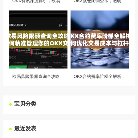
OKX资讯深度解析，欧易自动减仓排队机制全攻略
OKX减仓比例公示，透明化运营如何重塑用户信任与市场格局
欧易风险限额查询全攻略，如何精准管理您的OKX交易风险？
OKX合约费率阶梯全解析，如何优化交易成本与杠杆策略
宝贝分类
最近发表