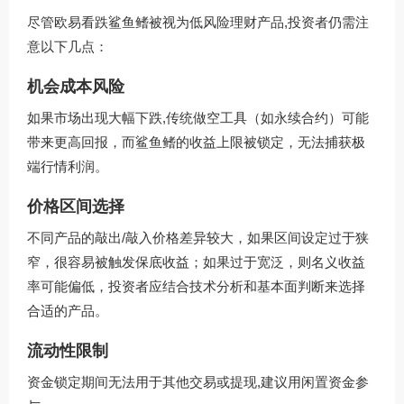
尽管欧易看跌鲨鱼鳍被视为低风险理财产品,投资者仍需注
意以下几点：
机会成本风险
如果市场出现大幅下跌,传统做空工具（如永续合约）可能
带来更高回报，而鲨鱼鳍的收益上限被锁定，无法捕获极
端行情利润。
价格区间选择
不同产品的敲出/敲入价格差异较大，如果区间设定过于狭
窄，很容易被触发保底收益；如果过于宽泛，则名义收益
率可能偏低，投资者应结合技术分析和基本面判断来选择
合适的产品。
流动性限制
资金锁定期间无法用于其他交易或提现,建议用闲置资金参