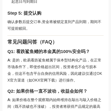
起息日与到期日
Step 5: 提交认购
确认参数后提交订单,资金将被锁定直到产品到期，期间不
可提前赎回。
常见问题问答（FAQ）
Q1: 看跌鲨鱼鳍的本金真的100%安全吗？
A
: 是的，欧易看跌鲨鱼鳍属于保本型结构化产品，在正常
市场条件下，即使价格超出区间，投资者也不会亏损本
金，但这不包含平台自身的信用风险，因此建议仅通过OK
X官方渠道（如
OKX官网下载
）进行操作。
Q2: 如果价格一直不波动，收益会如何？
A
: 如果价格在整个观察期内始终维持在敲出与敲入价格之
间（既不跌破也不涨破），投资者将获得产品规定的最高