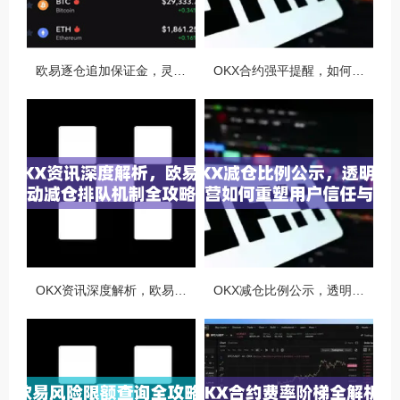
欧易逐仓追加保证金，灵活风控与资金利用的终极指南
OKX合约强平提醒，如何避免触发？深度解析风控机制与应对策略
OKX资讯深度解析，欧易自动减仓排队机制全攻略
OKX减仓比例公示，透明化运营如何重塑用户信任与市场格局