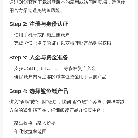
通过
OKX官网下载
最新版本的应用或访问网页端，确保使
用官方渠道避免钓鱼风险。
Step 2: 注册与身份认证
使用手机号或邮箱注册账户
完成KYC（身份验证）以获得理财产品购买权限
Step 3: 入金与资金准备
支持USDT、BTC、ETH等多种资产入金
确保账户内有足够的币本位资金用于认购产品
Step 4: 选择鲨鱼鳍产品
进入“金融”或“理财”板块，找到“鲨鱼鳍”子菜单，选择看跌
方向的鲨鱼鳍产品，仔细阅读产品详情页中的：
敲出价格与敲入价格
年化收益率范围