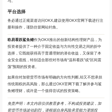
与。
平台选择
务必通过正规渠道访问OKX,建议使用
OKX官网下载
进行注
册和操作，谨防仿冒网站钓鱼。
欧易看跌鲨鱼鳍
作为OKX推出的创新结构性理财产品，为
投资者提供了一种介于固定收益与方向性交易之间的折中
选择，它既能获得高于普通理财的潜在收益，又保留了本
金安全底线，特别适合那些对市场有“温和看跌”或“区间震
荡”预期的投资者。
如果你对加密货币市场有明确的方向性判断,却又不想承担
传统期权的高风险，那么通过
OKX官网下载
了解并参与鲨
鱼鳍理财，或许是一个值得尝试的投资策略。
免责声明：本文内容仅供教育参考，不构成投资建议，加
密货币市场波动剧烈，请根据自身风险承受能力谨慎投