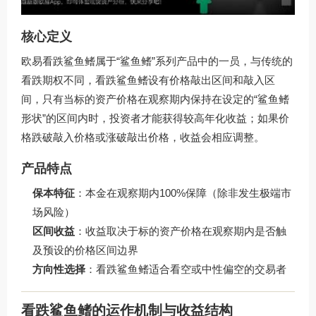
核心定义
欧易看跌鲨鱼鳍属于“鲨鱼鳍”系列产品中的一员，与传统的
看跌期权不同，看跌鲨鱼鳍设有价格敲出区间和敲入区
间，只有当标的资产价格在观察期内保持在设定的“鲨鱼鳍
形状”的区间内时，投资者才能获得较高年化收益；如果价
格跌破敲入价格或涨破敲出价格，收益会相应调整。
产品特点
保本特征
：本金在观察期内100%保障（除非发生极端市
场风险）
区间收益
：收益取决于标的资产价格在观察期内是否触
及预设的价格区间边界
方向性选择
：看跌鲨鱼鳍适合看空或中性偏空的交易者
看跌鲨鱼鳍的运作机制与收益结构