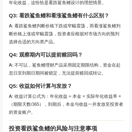
年化收益，这恰恰是看跌鲨鱼鳍设计的理想情景。
Q3: 看跌鲨鱼鳍和看涨鲨鱼鳍有什么区别？
A
: 看跌鲨鱼鳍判断价格下跌或窄幅震荡，而看涨鲨鱼鳍判
断价格上涨或窄幅震荡，投资者应根据对市场方向的预判
选择合适的方向类产品。
Q4: 观察期内可以提前赎回吗？
A
: 不可以，鲨鱼鳍理财产品采用固定期限结构，资金在起
息日至到期日期间被锁定，无法提前赎回或转让。
Q5: 收益如何计算与发放？
A
: 收益计算公式为：年化收益 = 本金 × 实际年化收益率 ×
（期限天数/365），到期后，本金与收益一并发放至投资者
的资金账户。
投资看跌鲨鱼鳍的风险与注意事项