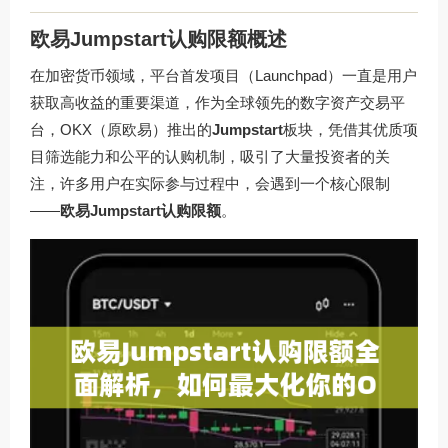
欧易Jumpstart认购限额概述
在加密货币领域，平台首发项目（Launchpad）一直是用户
获取高收益的重要渠道，作为全球领先的数字资产交易平
台，OKX（原欧易）推出的
Jumpstart
板块，凭借其优质项
目筛选能力和公平的认购机制，吸引了大量投资者的关
注，许多用户在实际参与过程中，会遇到一个核心限制
——
欧易Jumpstart认购限额
。