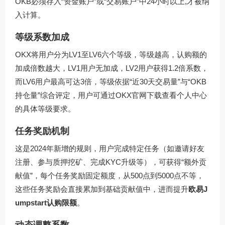
OKB必须存入“资金账户”或“交易账户”中24小时以上,才被纳
入计算。
等级系数加成
OKX将用户分为LV1至LV6六个等级，等级越高，认购额的
加成倍数越大，LV1用户无加成，LV2用户获得1.2倍系数，
而LV6用户最高可达3倍，等级依据“近30天交易量”与“OKB
持仓量”综合评定，用户可通过
OKX官网下载
查看个人中心
的具体等级要求。
任务奖励机制
这是2024年新增的规则，用户完成特定任务（如邀请好友
注册、参与质押挖矿、完成KYC升级等），可获得“额外贡
献值”，每个任务奖励固定额度，从500点到5000点不等，
这些任务奖励会直接累加到基础贡献值中，进而提升
欧易J
umpstart认购限额
。
动态调整系数