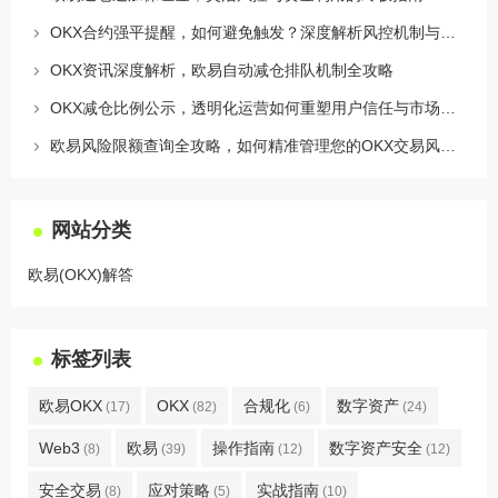
OKX合约强平提醒，如何避免触发？深度解析风控机制与应对策略
OKX资讯深度解析，欧易自动减仓排队机制全攻略
OKX减仓比例公示，透明化运营如何重塑用户信任与市场格局
欧易风险限额查询全攻略，如何精准管理您的OKX交易风险？
网站分类
欧易(OKX)解答
标签列表
欧易OKX
OKX
合规化
数字资产
(17)
(82)
(6)
(24)
Web3
欧易
操作指南
数字资产安全
(8)
(39)
(12)
(12)
安全交易
应对策略
实战指南
(8)
(5)
(10)