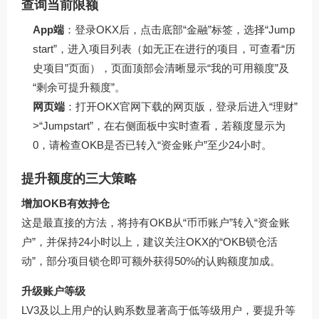
查询当前限额
App端
：登录OKX后，点击底部“金融”标签，选择“Jump
start”，进入项目列表（如无正在进行的项目，可查看“历
史项目”页面），页面顶部会清晰显示“我的可用额度”及
“剩余可提升额度”。
网页端
：打开
OKX官网下载
的网页版，登录后进入“理财”
>“Jumpstart”，在右侧面板中实时查看，若额度显示为
0，请检查OKB是否已转入“资金账户”至少24小时。
提升额度的三大策略
增加OKB有效持仓
这是最直接的方法，将持有OKB从“币币账户”转入“资金账
户”，并保持24小时以上，建议关注OKX的“OKB锁仓活
动”，部分项目锁仓即可额外获得50%的认购额度加成。
升级账户等级
LV3及以上用户的认购系数显著高于低等级用户，要提升等