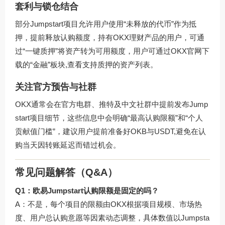
套利与锁仓结合
部分Jumpstart项目允许用户使用“未释放的代币”作为抵
押，提前释放认购额度，持有OKX理财产品的用户，可通
过“一键质押”将资产转为可用额度，用户可通过
OKX官网下
载
的“金融”板块,查看支持质押的资产列表。
关注官方预告与社群
OKX通常会在官方电群、推特及中文社群中提前发布Jump
start项目细节，这些信息中会明确“最高认购限额”和“个人
贡献值门槛”，建议用户提前准备好OKB与USDT,避免在认
购当天因转账延迟而错过机会。
常见问题解答（Q&A）
Q1：欧易Jumpstart认购限额是固定的吗？
A：不是，每个项目的限额由OKX根据项目规模、市场热
度、用户总认购意愿等因素动态调整，具体数值以Jumpsta