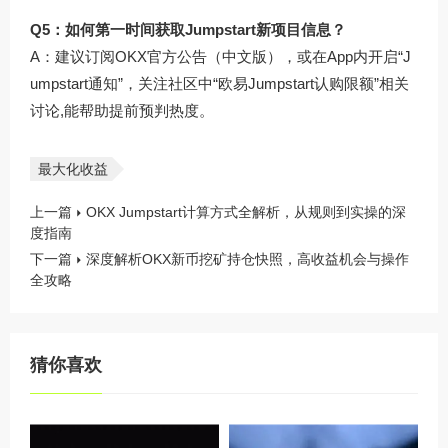
Q5：如何第一时间获取Jumpstart新项目信息？
A：建议订阅OKX官方公告（中文版），或在App内开启“J
umpstart通知”，关注社区中“欧易Jumpstart认购限额”相关
讨论,能帮助提前预判热度。
最大化收益
上一篇
OKX Jumpstart计算方式全解析，从规则到实操的深
度指南
下一篇
深度解析OKX新币挖矿持仓快照，高收益机会与操作
全攻略
猜你喜欢