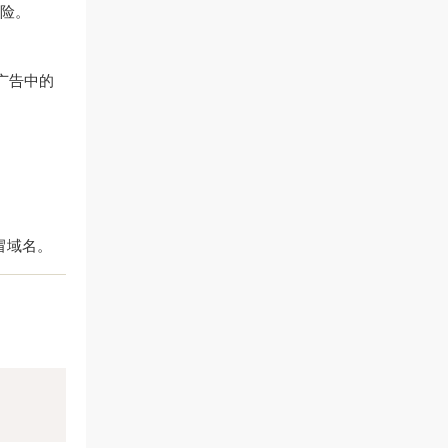
风险。
广告中的
冒域名。