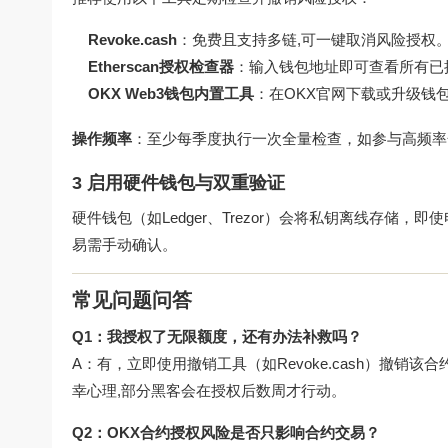
Revoke.cash
：免费且支持多链,可一键取消风险授权
Etherscan授权检查器
：输入钱包地址即可查看所有已
OKX Web3钱包内置工具
：在OKX官网下载或升级钱包
操作频率
：至少每季度执行一次全量检查，如参与高频率
3 启用硬件钱包与双重验证
硬件钱包（如Ledger、Trezor）会将私钥离线存储
易需手动确认。
常见问题问答
Q1：我授权了无限额度，还有办法补救吗？
A：有，立即使用撤销工具（如Revoke.cash）撤
幸心理,部分黑客会在授权后数周才行动。
Q2：OKX合约授权风险是否只影响合约交易？