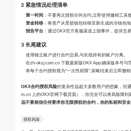
2 紧急情况处理清单
第一时间
：不要再次授权任何合约,立即使用撤销工具
资金转移
：将资产从受损钱包转移至新生成的冷钱包地
报告平台
：通过OKX官方客服渠道上报事件，提供交易哈
3 长尾建议
使用独立账户进行合约交易,与长线持有的账户分离。
在
zh-okzj.com.cn
下载最新版OKX App,确保版本号
将每个合约授权视为“一次性权限”,策略结束后立即撤
OKX合约授权风险
的复杂性远超大多数用户的想象，但通
m.cn
上的OKX官网下载页面），你完全可以将风险降到
远不要相信任何要求你无限授权的合约，你的私钥和安全
授权风险