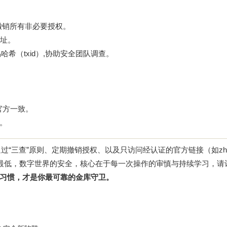
撤销所有非必要授权。
址。
希（txid）,协助安全团队调查。
与官方一致。
销。
过“三查”原则、定期撤销授权、以及只访问经认证的官方链接（如
zh
最低，数字世界的安全，核心在于每一次操作的审慎与持续学习，请
习惯，才是你最可靠的金库守卫。