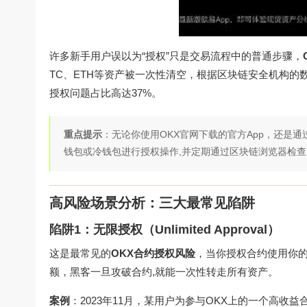
许多新手用户误以为“授权”只是交易流程中的普通步骤，
TC、ETH等资产被一次性清空，根据区块链安全机构的数
授权问题占比高达37%。
重点提示
：无论你使用OKX官网下载的官方App，还是
钱包或冷钱包进行授权操作,并定期通过区块链浏览器检
高风险场景分析：三大最常见陷阱
陷阱1：无限授权（Unlimited Approval）
这是最常见的
OKX合约授权风险
，当你授权合约使用你
额，黑客一旦攻破合约,就能一次性转走所有资产。
案例
：2023年11月，某用户为参与OKX上的一个高收