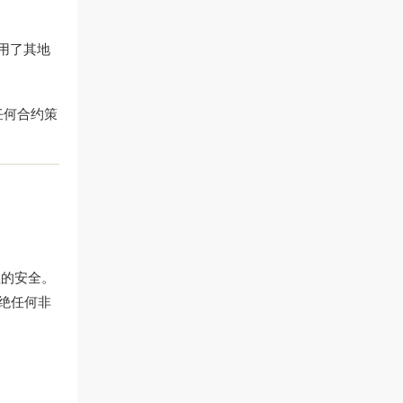
用了其地
任何合约策
位的安全。
绝任何非