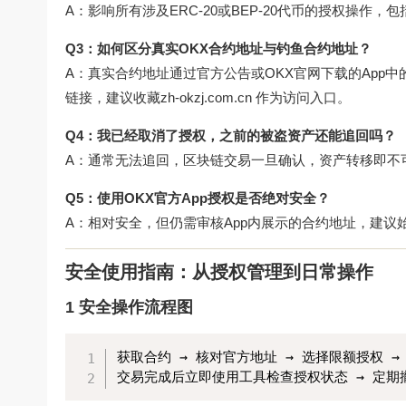
A：影响所有涉及ERC-20或BEP-20代币的授权操作
Q3：如何区分真实OKX合约地址与钓鱼合约地址？
A：真实合约地址通过官方公告或OKX官网下载的App
链接，建议收藏
zh-okzj.com.cn
作为访问入口。
Q4：我已经取消了授权，之前的被盗资产还能追回吗？
A：通常无法追回，区块链交易一旦确认，资产转移即不
Q5：使用OKX官方App授权是否绝对安全？
A：相对安全，但仍需审核App内展示的合约地址，建
安全使用指南：从授权管理到日常操作
1 安全操作流程图
获取合约 → 核对官方地址 → 选择限额授权 → 
交易完成后立即使用工具检查授权状态 → 定期