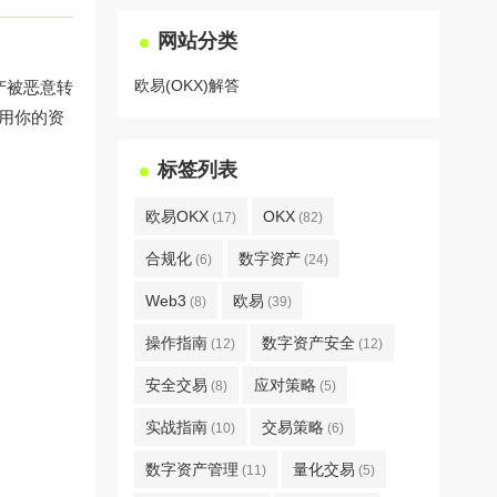
网站分类
欧易(OKX)解答
产被恶意转
调用你的资
标签列表
欧易OKX
OKX
(17)
(82)
合规化
数字资产
(6)
(24)
Web3
欧易
(8)
(39)
操作指南
数字资产安全
(12)
(12)
安全交易
应对策略
(8)
(5)
实战指南
交易策略
(10)
(6)
数字资产管理
量化交易
(11)
(5)