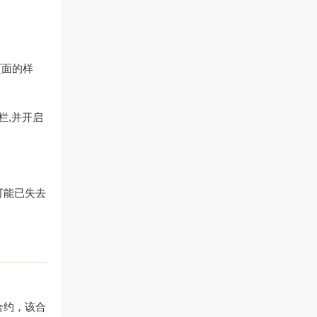
页面的样
栏,并开启
可能已失去
合约，该合