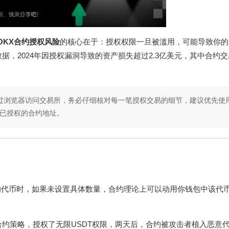
OKX合约授权风险
的核心在于：授权权限一旦被滥用，可能导致你的U
据，2024年因授权漏洞导致的资产损失超过2.3亿美元，其中合约
通过浏览器访问交易所，务必仔细核对每一笔授权交易的细节，建议优先使
查已授权的合约地址。
的代币时，如果未设置具体数量，合约理论上可以动用你钱包中该代
益合约策略，授权了无限USDT权限，两天后，合约被攻击者植入恶意代