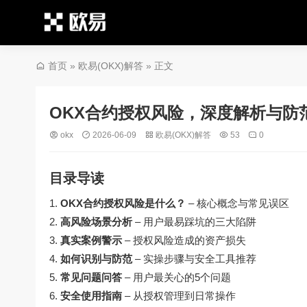
首页
»
欧易(OKX)解答
» 正文
OKX合约授权风险，深度解析与防
okx
2026-06-09
欧易(OKX)解答
53
0
目录导读
OKX合约授权风险是什么？
– 核心概念与常见误区
高风险场景分析
– 用户最易踩坑的三大陷阱
真实案例警示
– 授权风险造成的资产损失
如何识别与防范
– 实操步骤与安全工具推荐
常见问题问答
– 用户最关心的5个问题
安全使用指南
– 从授权管理到日常操作