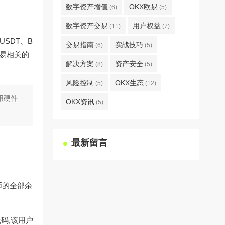
数字资产增值
OKX欧易
(6)
(5)
数字资产交易
用户权益
(11)
(7)
SDT、B
交易指南
实战技巧
(6)
(5)
交易相关的
解决方案
资产安全
(8)
(5)
风险控制
OKX生态
(5)
(12)
用硬件
OKX资讯
(5)
最新留言
币的全部余
码,该用户