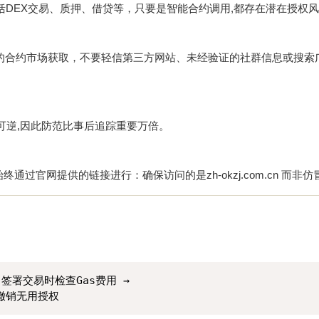
，包括DEX交易、质押、借贷等，只要是智能合约调用,都存在潜在授权
中的合约市场获取，不要轻信第三方网站、未经验证的社群信息或搜索
可逆,因此防范比事后追踪重要万倍。
议始终通过官网提供的链接进行：确保访问的是
zh-okzj.com.cn
而非仿
签署交易时检查Gas费用 → 

撤销无用授权