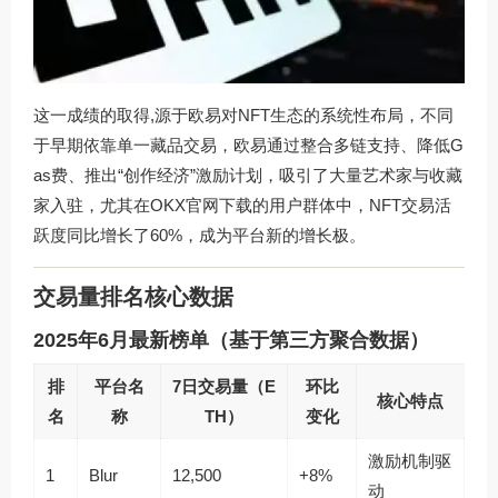
这一成绩的取得,源于欧易对NFT生态的系统性布局，不同
于早期依靠单一藏品交易，欧易通过整合多链支持、降低G
as费、推出“创作经济”激励计划，吸引了大量艺术家与收藏
家入驻，尤其在
OKX官网下载
的用户群体中，NFT交易活
跃度同比增长了60%，成为平台新的增长极。
交易量排名核心数据
2025年6月最新榜单（基于第三方聚合数据）
排
平台名
7日交易量（E
环比
核心特点
名
称
TH）
变化
激励机制驱
1
Blur
12,500
+8%
动