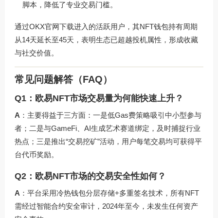
脚本，降低了专业交易门槛。
通过
OKX官网下载
进入的活跃用户，其NFT钱包持有周期
从14天延长至45天，表明生态已超越投机属性，形成收藏
与社交价值。
常见问题解答（FAQ）
Q1：欧易NFT市场交易量为何能快速上升？
A
：主要得益于三方面：一是低Gas费策略吸引中小型参与
者；二是与GameFi、AI生成艺术赛道绑定，及时捕捉行业
热点；三是推出“交易挖矿”活动，用户每笔交易均可获得平
台代币奖励。
Q2：欧易NFT市场的交易安全性如何？
A
：平台采用冷热钱包分层存储+多重签名技术，所有NFT
需经过智能合约安全审计，2024年至今，未发生任何资产