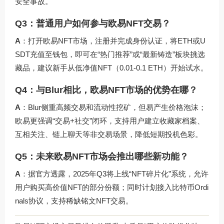
安全事故。
Q3：普通用户如何参与欧易NFT交易？
A
：打开
欧易NFT市场
，注册并完成身份认证，将ETH或U
SDT充值至钱包，即可在“热门推荐”或“最新铸造”板块挑选
藏品，建议新手从低净值NFT（0.01-0.1 ETH）开始试水。
Q4：与Blur相比，欧易NFT市场的优势在哪？
A
：Blur侧重高频交易和流动性挖矿，但易产生价格泡沫；
欧易更强调“交易+社交”闭环，支持用户建立收藏家档案、
互相关注、链上聊天等非交易场景，降低短期投机色彩。
Q5：未来欧易NFT市场会推出哪些新功能？
A
：据官方透露，2025年Q3将上线“NFT碎片化”系统，允许
用户购买高价值NFT的部分份额；同时计划接入比特币Ordi
nals协议，支持稀缺铭文NFT交易。