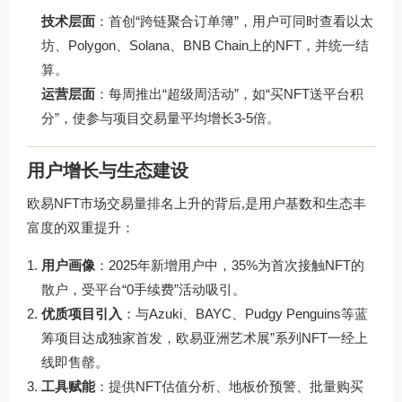
技术层面
：首创“跨链聚合订单簿”，用户可同时查看以太
坊、Polygon、Solana、BNB Chain上的NFT，并统一结
算。
运营层面
：每周推出“超级周活动”，如“买NFT送平台积
分”，使参与项目交易量平均增长3-5倍。
用户增长与生态建设
欧易NFT市场交易量排名上升的背后,是用户基数和生态丰
富度的双重提升：
用户画像
：2025年新增用户中，35%为首次接触NFT的
散户，受平台“0手续费”活动吸引。
优质项目引入
：与Azuki、BAYC、Pudgy Penguins等蓝
筹项目达成独家首发，欧易亚洲艺术展”系列NFT一经上
线即售罄。
工具赋能
：提供NFT估值分析、地板价预警、批量购买