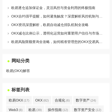
欧易逐仓追加保证金，灵活风控与资金利用的终极指南
OKX合约强平提醒，如何避免触发？深度解析风控机制与应对策略
OKX资讯深度解析，欧易自动减仓排队机制全攻略
OKX减仓比例公示，透明化运营如何重塑用户信任与市场格局
欧易风险限额查询全攻略，如何精准管理您的OKX交易风险？
网站分类
欧易(OKX)解答
标签列表
欧易OKX
OKX
合规化
数字资产
(17)
(82)
(6)
(24)
Web3
欧易
操作指南
数字资产安全
(8)
(39)
(12)
(12)