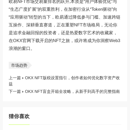
欧易NFT市场交易量排名的跃升,本质是“用户体验优化”与
“生态广度扩展”的双重胜利，在加密行业从“Token驱动”向
“应用驱动”转型的当下，欧易通过降低参与门槛、加速跨链
互操作、深耕垂直赛道，正在重塑NFT市场格局，无论你
是追求金融回报的投资者，还是热爱数字艺术的收藏家，
在
OKX官网下载
开启的NFT之旅，或许将成为你洞察Web3
浪潮的窗口。
市场趋势
上一篇
OKX NFT版税设置指引，创作者如何优化数字资产收
益
下一篇
OKX NFT盲盒开箱全攻略，从新手到高手的完整指南
猜你喜欢