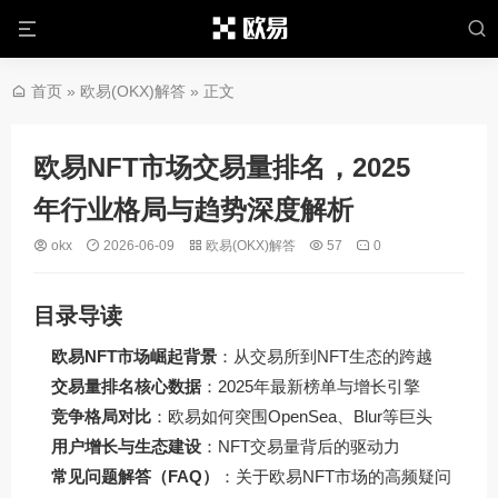
首页
»
欧易(OKX)解答
» 正文
欧易NFT市场交易量排名，2025
年行业格局与趋势深度解析
okx
2026-06-09
欧易(OKX)解答
57
0
目录导读
欧易NFT市场崛起背景
：从交易所到NFT生态的跨越
交易量排名核心数据
：2025年最新榜单与增长引擎
竞争格局对比
：欧易如何突围OpenSea、Blur等巨头
用户增长与生态建设
：NFT交易量背后的驱动力
常见问题解答（FAQ）
：关于欧易NFT市场的高频疑问