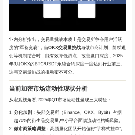
业内分析指出，交易量挑战本质上是交易所争夺用户活跃
度的“军备竞赛”，当
OKX交易量挑战
与做市商计划、阶梯返
佣等机制结合时，能有效降低滑点、改善盘口深度，2025
年3月OKX的BTC/USDT永续合约深度一度达到行业前三,
这与交易量挑战的推动密不可分。
当前加密市场流动性现状分析
从宏观视角看,2025年Q1市场流动性呈现三大特征：
分化加剧
：头部交易所（Binance、OKX、Bybit）占据
超70%的衍生品交易量,中小平台面临流动性枯竭风险。
做市商策略调整
：高频量化团队开始偏好“阶梯式挂单”,