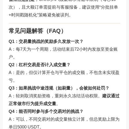
次），且大额订单需提前与客服报备，建议使用“分批挂单
+时间戳随机化”策略避免被误判。
常见问题解答（FAQ）
Q1：交易量挑战的奖励多久发放一次？
A：每7天为一个周期，活动结束后72小时内发放至资金账
户。
Q2：杠杆交易是否计入成交量？
A：是的，但仅计算开仓与平仓的成交额，不包含未实现盈
亏。
Q3：如果挑战中途违规（如刷量），会被如何处罚？
A：轻则取消奖励资格，重则永久冻结活动权限。
建议通过
正常做市行为提升成交量
。
Q4：能否同时参与多个交易对的挑战？
A：可以，不同交易对的成交量独立计算，但总奖励上限为
单日5000 USDT。