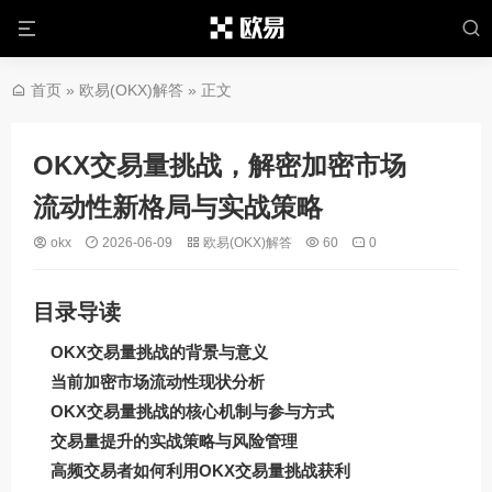
首页
»
欧易(OKX)解答
» 正文
OKX交易量挑战，解密加密市场
流动性新格局与实战策略
okx
2026-06-09
欧易(OKX)解答
60
0
目录导读
OKX交易量挑战的背景与意义
当前加密市场流动性现状分析
OKX交易量挑战的核心机制与参与方式
交易量提升的实战策略与风险管理
高频交易者如何利用OKX交易量挑战获利