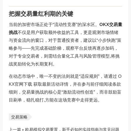
把握交易量红利期的关键
当前的加密市场正处于“流动性竞赛”的深水区。
OKX交易量
挑战
不仅是用户获取额外收益的工具，更是观测市场情绪
与资金流向的窗口，对于普通投资者，建议以“小步快跑”策
略参与——先完成基础阶梯，观察平台反馈再逐步加码，
对于专业交易者，则需结合量化工具与风险管理模型,将挑
战奖励转化为长期复利。
在动态市场中，唯一不变的法则就是“适应规则”，请通过
O
KX官网下载
获取最新活动详情，并在参与前仔细阅读条款
细则，交易量挑战的核心是“激励流动性创造”，而非鼓励盲
目刷单，稳扎稳打,方能在这场竞赛中走得更远。
交易策略
上一篇
欧易模拟交易重置，新手必知的实战指南与常见问题