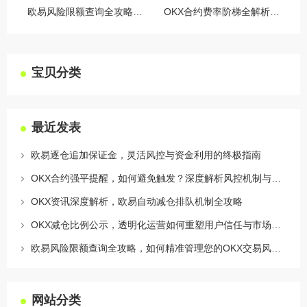
欧易风险限额查询全攻略，如何精准管理您的OKX交易风险？
OKX合约费率阶梯全解析，如何优化交易成本与杠杆策略
宝贝分类
最近发表
欧易逐仓追加保证金，灵活风控与资金利用的终极指南
OKX合约强平提醒，如何避免触发？深度解析风控机制与应对策略
OKX资讯深度解析，欧易自动减仓排队机制全攻略
OKX减仓比例公示，透明化运营如何重塑用户信任与市场格局
欧易风险限额查询全攻略，如何精准管理您的OKX交易风险？
网站分类