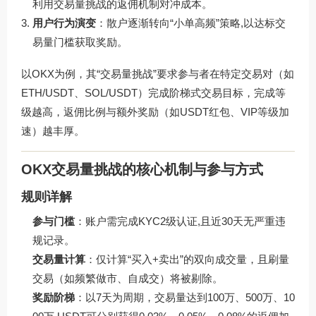
利用交易量挑战的返佣机制对冲成本。
用户行为演变
：散户逐渐转向“小单高频”策略,以达标交
易量门槛获取奖励。
以OKX为例，其“交易量挑战”要求参与者在特定交易对（如
ETH/USDT、SOL/USDT）完成阶梯式交易目标，完成等
级越高，返佣比例与额外奖励（如USDT红包、VIP等级加
速）越丰厚。
OKX交易量挑战的核心机制与参与方式
规则详解
参与门槛
：账户需完成KYC2级认证,且近30天无严重违
规记录。
交易量计算
：仅计算“买入+卖出”的双向成交量，且刷量
交易（如频繁做市、自成交）将被剔除。
奖励阶梯
：以7天为周期，交易量达到100万、500万、10