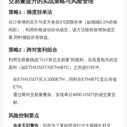
交易量提升的实战策略与风险管理
策略1：梯度挂单法
在订单簿的买方与卖方各挂3-5层限价单（如相隔0.1%价格
间距），利用价格波动自动成交，该方法能有效增加成交
量,同时捕捉价差收益。
策略2：跨对套利组合
利用交易量挑战“只计算总交易量”的规则，在高度相关的交
易对（如ETH/USDT与ETH/BTC）之间进行对冲。
在ETH/USDT买入1000ETH，同时在ETH/BTC卖出等值
ETH。
通过两对交易量叠加，实现单日4000 USDT的成交量贡
献。
风险控制要点
血本无归警告
：切勿为了奖励而进行过大规模杠杆交