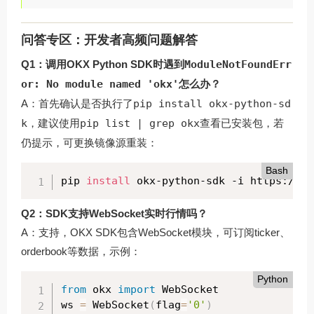
问答专区：开发者高频问题解答
Q1：调用OKX Python SDK时遇到
ModuleNotFoundErr
or: No module named 'okx'
怎么办？
A：首先确认是否执行了
pip install okx-python-sd
k
，建议使用
pip list | grep okx
查看已安装包，若
仍提示，可更换镜像源重装：
Bash
pip 
install
 okx-python-sdk -i https://py
Q2：SDK支持WebSocket实时行情吗？
A：支持，OKX SDK包含WebSocket模块，可订阅ticker、
orderbook等数据，示例：
Python
from
 okx 
import
 WebSocket

ws 
=
 WebSocket
(
flag
=
'0'
)