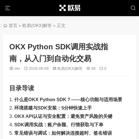
首页
»
欧易(OKX)解答
» 正文
OKX Python SDK调用实战指
南，从入门到自动化交易
okx
2026-06-09
欧易(OKX)解答
48
0
目录导读
什么是OKX Python SDK？——核心功能与适用场景
环境搭建与SDK安装：5分钟快速上手
OKX API认证与安全配置：避免资产风险的关键
SDK调用实战：账户余额、行情获取与下单
常见错误与调试：如何解决连接超时、签名错误