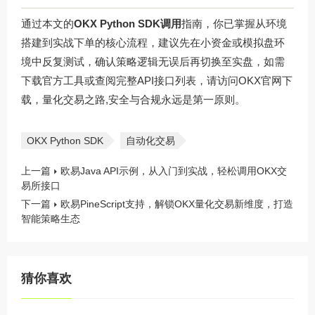
通过本文的
OKX Python SDK调用
指南，你已掌握从环境
搭建到实战下单的核心流程，建议先在小资金或模拟盘环
境中反复测试，确认策略逻辑无误后再切换至实盘，如需
下载官方工具或查阅完整API接口列表，请访问
OKX官网下
载
，量化交易之路,安全与合规永远是第一原则。
OKX Python SDK
自动化交易
上一篇
欧易Java API示例，从入门到实战，轻松调用OKX交
易所接口
下一篇
欧易PineScript支持，解锁OKX量化交易新维度，打造
智能策略生态
猜你喜欢