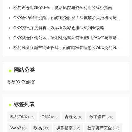
欧易逐仓追加保证金，灵活风控与资金利用的终极指南
OKX合约强平提醒，如何避免触发？深度解析风控机制与应对策略
OKX资讯深度解析，欧易自动减仓排队机制全攻略
OKX减仓比例公示，透明化运营如何重塑用户信任与市场格局
欧易风险限额查询全攻略，如何精准管理您的OKX交易风险？
网站分类
欧易(OKX)解答
标签列表
欧易OKX
OKX
合规化
数字资产
(17)
(82)
(6)
(24)
Web3
欧易
操作指南
数字资产安全
(8)
(39)
(12)
(12)