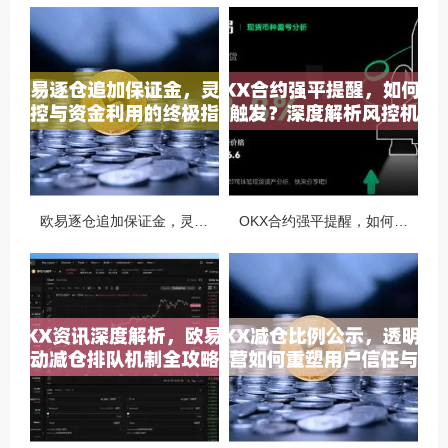
欧易逐仓追加保证金，灵活风控与资金利用的终极指南
OKX合约强平提醒，如何避免触发？深度解析风控机制与应对策略