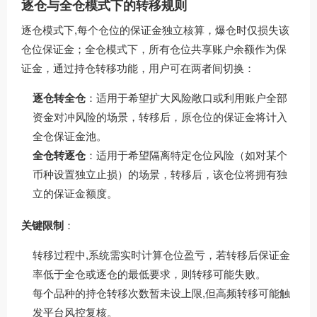
逐仓与全仓模式下的转移规则
逐仓模式下,每个仓位的保证金独立核算，爆仓时仅损失该
仓位保证金；全仓模式下，所有仓位共享账户余额作为保
证金，通过持仓转移功能，用户可在两者间切换：
逐仓转全仓
：适用于希望扩大风险敞口或利用账户全部
资金对冲风险的场景，转移后，原仓位的保证金将计入
全仓保证金池。
全仓转逐仓
：适用于希望隔离特定仓位风险（如对某个
币种设置独立止损）的场景，转移后，该仓位将拥有独
立的保证金额度。
关键限制
：
转移过程中,系统需实时计算仓位盈亏，若转移后保证金
率低于全仓或逐仓的最低要求，则转移可能失败。
每个品种的持仓转移次数暂未设上限,但高频转移可能触
发平台风控复核。