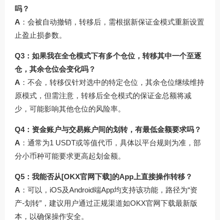
吗？
A
：会被自动撤销，转移后，需根据新保证金模式重新设置
止盈止损参数。
Q3：如果我在全仓模式下有多个仓位，转移其中一个至逐
仓，其余仓位会变化吗？
A
：不会，转移仅针对选中的特定仓位，其余仓位继续维持
原模式，但需注意，转移后全仓模式的保证金总额将减
少，可能影响其他仓位的风险率。
Q4：资金账户与交易账户间的划转，有最低金额要求吗？
A
：通常为1 USDT或等值代币，具体以平台规则为准，部
分小币种可能要求更高起划金额。
Q5：我能否从[OKX官网下载]的App上直接操作转移？
A
：可以，iOS及Android端App均支持该功能，路径为“资
产-划转”，建议用户通过正规渠道如
OKX官网
下载最新版
本，以确保操作安全。