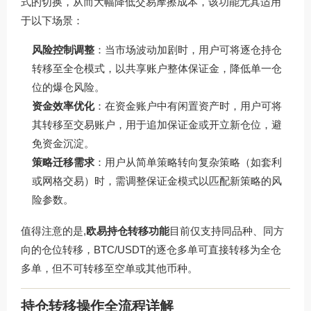
式的切换，从而大幅降低交易摩擦成本，该功能尤其适用
于以下场景：
风险控制调整
：当市场波动加剧时，用户可将逐仓持仓
转移至全仓模式，以共享账户整体保证金，降低单一仓
位的爆仓风险。
资金效率优化
：在资金账户中有闲置资产时，用户可将
其转移至交易账户，用于追加保证金或开立新仓位，避
免资金沉淀。
策略迁移需求
：用户从简单策略转向复杂策略（如套利
或网格交易）时，需调整保证金模式以匹配新策略的风
险参数。
值得注意的是,
欧易持仓转移功能
目前仅支持同品种、同方
向的仓位转移，BTC/USDT的逐仓多单可直接转移为全仓
多单，但不可转移至空单或其他币种。
持仓转移操作全流程详解