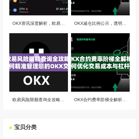
OKX资讯深度解析，欧易自动减仓排队机制全攻略
OKX减仓比例公示，透明化运营如何重塑用户信任与市场格局
欧易风险限额查询全攻略，如何精准管理您的OKX交易风险？
OKX合约费率阶梯全解析，如何优化交易成本与杠杆策略
宝贝分类