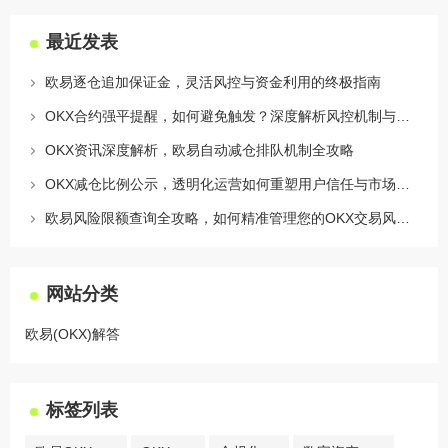
最近发表
欧易逐仓追加保证金，灵活风控与资金利用的终极指南
OKX合约强平提醒，如何避免触发？深度解析风控机制与应对策略
OKX资讯深度解析，欧易自动减仓排队机制全攻略
OKX减仓比例公示，透明化运营如何重塑用户信任与市场格局
欧易风险限额查询全攻略，如何精准管理您的OKX交易风险？
网站分类
欧易(OKX)解答
标签列表