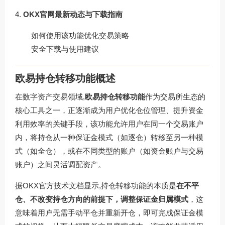
OKX官网最新动态与下载指南
如何使用该功能优化交易策略
安全下载与使用建议
欧易持仓转移功能概述
在数字资产交易领域,
欧易持仓转移功能
作为交易所生态的
核心工具之一，正逐渐成为用户优化仓位管理、提升资金
利用效率的关键手段，该功能允许用户在同一个交易账户
内，将持仓从一种保证金模式（如逐仓）转移至另一种模
式（如全仓），或在不同类型的账户（如资金账户与交易
账户）之间灵活调配资产。
据OKX官方技术文档显示,持仓转移功能的本质是
在不平
仓、不改变持仓方向的前提下，调整保证金归属模式
，这
意味着用户无需手动平仓并重新开仓，即可完成保证金模