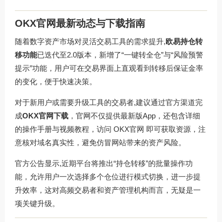
OKX官网最新动态与下载指南
随着数字资产市场对灵活交易工具的需求提升,
欧易持仓转
移功能
已迭代至2.0版本，新增了“一键转全仓”与“风险预警
提示”功能，用户可在交易界面上直观看到转移后保证金率
的变化，便于快速决策。
对于新用户或需要升级工具的交易者,建议通过官方渠道完
成
OKX官网下载
，官网不仅提供最新版App，还包含详细
的操作手册与视频教程，访问
OKX官网
即可获取资源，注
意核对域名真实性，避免仿冒网站带来的资产风险。
官方公告显示,近期平台将推出“持仓转移”的批量操作功
能，允许用户一次选择多个仓位进行模式切换，进一步提
升效率，这对高频交易者和资产管理机构而言，无疑是一
项关键升级。