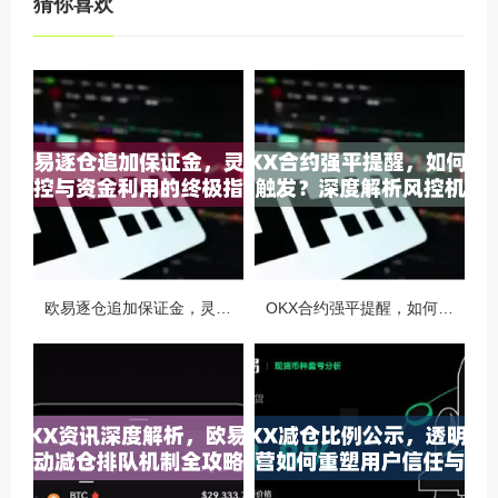
猜你喜欢
欧易逐仓追加保证金，灵活风控与资金利用的终极指南
OKX合约强平提醒，如何避免触发？深度解析风控机制与应对策略