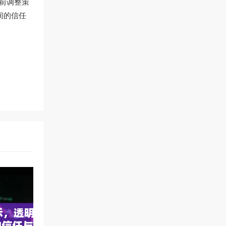
前调整策
间的信任