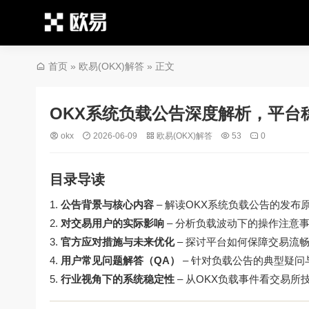
首页
»
欧易(OKX)解答
» 正文
OKX系统负载公告深度解析，平台
okx
2026-06-09
欧易(OKX)解答
53
0
目录导读
公告背景与核心内容
– 解读OKX系统负载公告的发布
对交易用户的实际影响
– 分析负载波动下的操作注意
官方应对措施与未来优化
– 探讨平台如何保障交易流
用户常见问题解答（QA）
– 针对负载公告的典型疑问
行业视角下的系统稳定性
– 从OKX负载事件看交易所