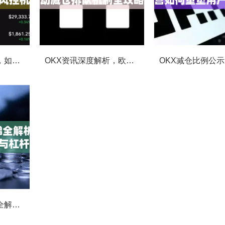
OKX合约强平提醒，如何避免触发？深度解析风控机制与应对策略
OKX资讯深度解析，欧易自动减仓排队机制全攻略
OKX合约费率阶梯全解析，如何优化交易成本与杠杆策略