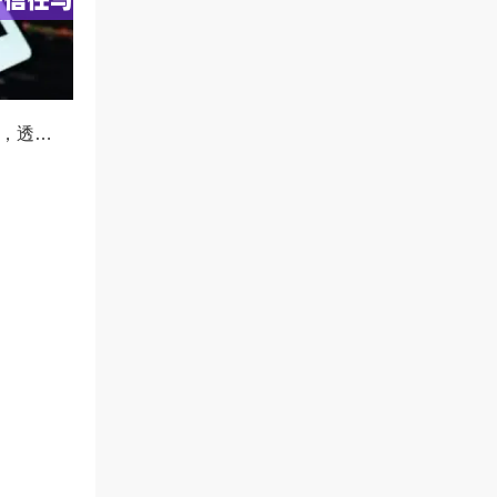
OKX减仓比例公示，透明化运营如何重塑用户信任与市场格局