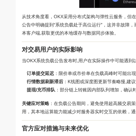
从技术角度看，OKX采用分布式架构与弹性云服务，但在
公告中明确提到“系统负载处于高位运行”，这并非故障
本客户端,获取更优的本地缓存与数据同步体验。
对交易用户的实际影响
当OKX系统负载公告发布时,用户在实际操作中可能遇到
订单提交延迟
：限价单或市价单在负载高峰时可能出现1
行情数据刷新滞后
：K线图或深度图更新节奏略慢,建议切
提现/充币排队
：部分链上转账因内部队列增加，确认时间
关键应对策略
：在负载公告期间，避免使用超高频交易策
用，其本地运算能力能减少对服务器实时交互的依赖，通
官方应对措施与未来优化