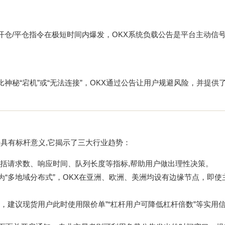
开仓/平仓指令在极短时间内爆发，OKX系统负载公告是平台主动信
神秘“宕机”或“无法连接”，OKX通过公告让用户规避风险，并提供
具有标杆意义,它揭示了三大行业趋势：
括请求数、响应时间、队列长度等指标,帮助用户做出理性决策。
为“多地域分布式”，OKX在亚洲、欧洲、美洲均设有边缘节点，即使
，建议现货用户此时使用限价单”“杠杆用户可降低杠杆倍数”等实用