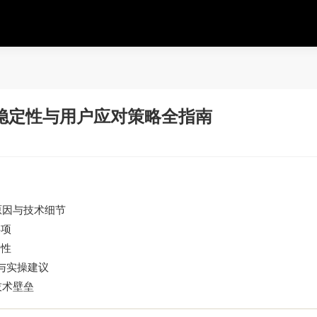
稳定性与用户应对策略全指南
原因与技术细节
事项
畅性
与实操建议
技术壁垒