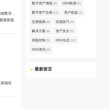
数字资产增值
OKX欧易
(6)
(5)
数字资产交易
用户权益
(11)
(7)
均值数倍，
载
最新版
交易指南
实战技巧
(6)
(5)
解决方案
资产安全
(8)
(5)
风险控制
OKX生态
(5)
(12)
OKX资讯
(5)
最新留言
桌面端应
。