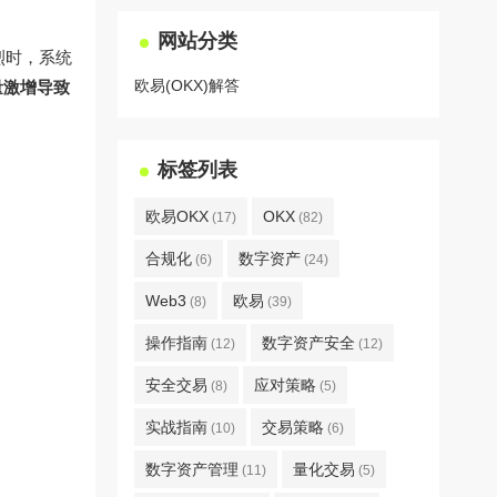
网站分类
烈时，系统
欧易(OKX)解答
量激增导致
标签列表
欧易OKX
OKX
(17)
(82)
合规化
数字资产
(6)
(24)
Web3
欧易
(8)
(39)
操作指南
数字资产安全
(12)
(12)
安全交易
应对策略
(8)
(5)
实战指南
交易策略
(10)
(6)
数字资产管理
量化交易
(11)
(5)