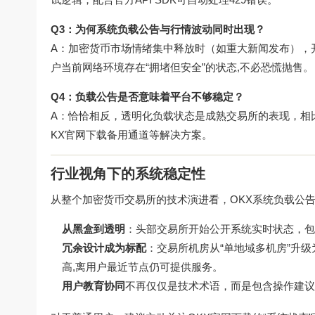
Q3：为何系统负载公告与行情波动同时出现？
A：加密货币市场情绪集中释放时（如重大新闻发布），
户当前网络环境存在“拥堵但安全”的状态,不必恐慌抛售。
Q4：负载公告是否意味着平台不够稳定？
A：恰恰相反，透明化负载状态是成熟交易所的表现，相比
KX官网下载
备用通道等解决方案。
行业视角下的系统稳定性
从整个加密货币交易所的技术演进看，OKX系统负载公告
从黑盒到透明
：头部交易所开始公开系统实时状态，包
冗余设计成为标配
：交易所机房从“单地域多机房”升级
高,离用户最近节点仍可提供服务。
用户教育协同
不再仅仅是技术术语，而是包含操作建议