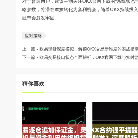
对于普通用户，建议主动关注
OKX官网下载
的“系统状态
略参数，将潜在摩擦转化为套利机会，随着OKX持续投
纽带会愈发牢固。
应对策略
上一篇
欧易现货深度模拟，解锁OKX交易新维度的实战指
下一篇
欧易交易接口状态全面解析，OKX官网下载与实时
猜你喜欢