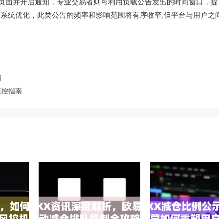
”页面并开启通知，专业交易者则可利用负载公告发出的时间窗口，提
入系统优化，此类公告的频率和影响范围将有序收窄,但平台与用户之
南
监控指南