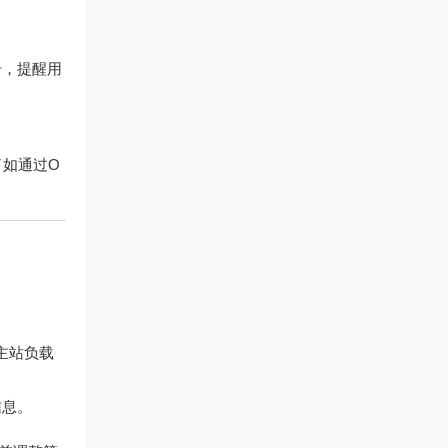
号，提醒用
了如通过
O
主站负载
信息。