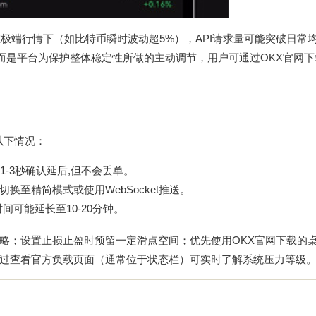
极端行情下（如比特币瞬时波动超5%），API请求量可能突破日常
，而是平台为保护整体稳定性所做的主动调节，用户可通过
OKX官网下
以下情况：
-3秒确认延后,但不会丢单。
换至精简模式或使用WebSocket推送。
可能延长至10-20分钟。
略；设置止损止盈时预留一定滑点空间；优先使用
OKX官网下载
的
过查看官方负载页面（通常位于状态栏）可实时了解系统压力等级