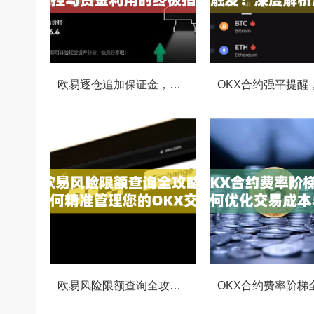
欧易逐仓追加保证金，灵活风控与资金利用的终极指南
欧易风险限额查询全攻略，如何精准管理您的OKX交易风险？