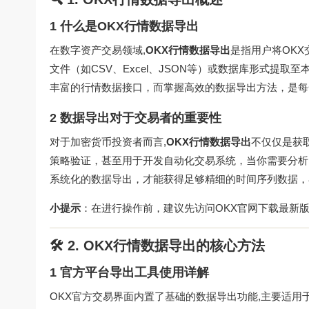
1 什么是OKX行情数据导出
在数字资产交易领域,
OKX行情数据导出
是指用户将OK
文件（如CSV、Excel、JSON等）或数据库形式提
丰富的行情数据接口，而掌握高效的数据导出方法，是每
2 数据导出对于交易者的重要性
对于加密货币投资者而言,
OKX行情数据导出
不仅仅是获
策略验证，甚至用于开发自动化交易系统，当你需要分析
系统化的数据导出，才能获得足够精细的时间序列数据，
小提示
：在进行操作前，建议先访问
OKX官网下载
最新版
🛠️ 2. OKX行情数据导出的核心方法
1 官方平台导出工具使用详解
OKX官方交易界面内置了基础的数据导出功能,主要适用