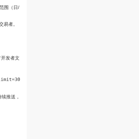
范围（日/
交易者。
官方开发者文
limit=30
持续推送，