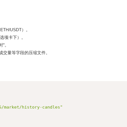
TH/USDT）。
”选项卡下）。
时”。
、成交量等字段的压缩文件。
5/market/history-candles"