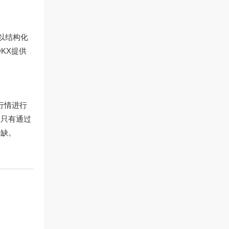
以结构化
KX提供
行情进行
，只有通过
或缺。