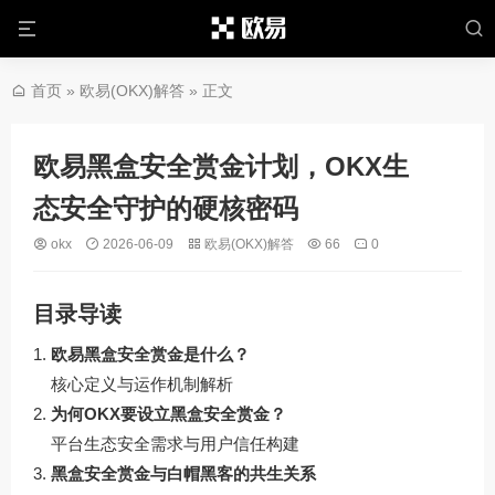
首页
»
欧易(OKX)解答
» 正文
欧易黑盒安全赏金计划，OKX生
态安全守护的硬核密码
okx
2026-06-09
欧易(OKX)解答
66
0
目录导读
欧易黑盒安全赏金是什么？
核心定义与运作机制解析
为何OKX要设立黑盒安全赏金？
平台生态安全需求与用户信任构建
黑盒安全赏金与白帽黑客的共生关系