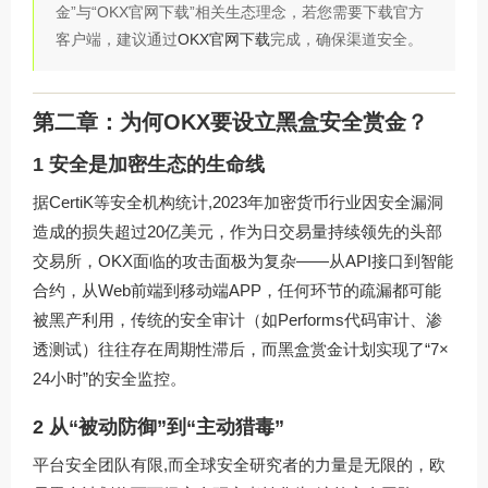
金”与“OKX官网下载”相关生态理念，若您需要下载官方
客户端，建议通过
OKX官网下载
完成，确保渠道安全。
第二章：为何OKX要设立黑盒安全赏金？
1 安全是加密生态的生命线
据CertiK等安全机构统计,2023年加密货币行业因安全漏洞
造成的损失超过20亿美元，作为日交易量持续领先的头部
交易所，OKX面临的攻击面极为复杂——从API接口到智能
合约，从Web前端到移动端APP，任何环节的疏漏都可能
被黑产利用，传统的安全审计（如Performs代码审计、渗
透测试）往往存在周期性滞后，而黑盒赏金计划实现了“7×
24小时”的安全监控。
2 从“被动防御”到“主动猎毒”
平台安全团队有限,而全球安全研究者的力量是无限的，欧