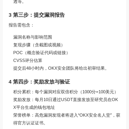
透等。
3 第三步：提交漏洞报告
报告需包含：
漏洞名称与影响范围
复现步骤（含截图或视频）
POC（概念验证代码或链接）
CVSS评分估算
提交后48小时内，OKX安全团队将给出初审结果。
4 第四步：奖励发放与验证
积分累积：每个漏洞对应双倍积分（1000分=100美元）
奖励发放：每月10日通过USDT直接发放至研究员在OK
X平台生成的钱包地址
荣誉榜单：高危漏洞发现者将进入“OKX安全名人堂”，获
得官方认证证书。