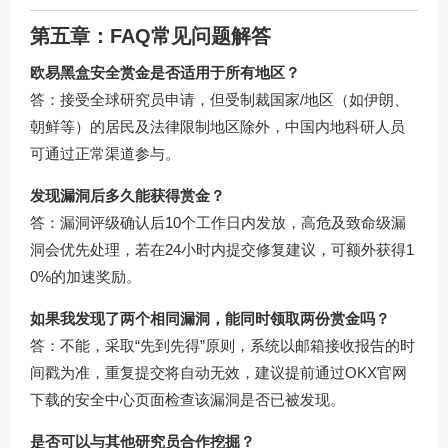
第五章：FAQ常见问题解答
欧易黑盒安全赏金是否适用于所有地区？
答：接受全球研究员申请，但受制裁国家/地区（如伊朗、
朝鲜等）的居民及法律限制地区除外，中国内地科研人员
可通过正常渠道参与。
发现漏洞后多久能获得赏金？
答：漏洞评级确认后10个工作日内发放，高危及致命级漏
洞会优先处理，若在24小时内提交修复建议，可额外获得1
0%的加速奖励。
如果我发现了两个相同漏洞，能同时领取两份赏金吗？
答：不能，采取“先到先得”原则，系统以邮箱接收报告的时
间戳为准，重复提交将自动无效，建议提前通过
OKX官网
下载
的安全中心页面检查该漏洞是否已被发现。
是否可以与其他研究员合作挖掘？