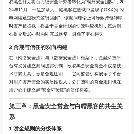
易黑盒计划将百万级安全研究者转化为“编外安全团队”，20
24年11月，一位加拿大白帽黑客在测试中发现了OKX的“闪
电网络通道状态逻辑漏洞”，该漏洞理论上可导致跨链转账
时资产被拦截，得益于赏金计划的快速响应机制，该漏洞
在提交后18小时内即完成修复，避免了潜在损失。
3 合规与信任的双向构建
在《网络安全法》与《数据安全法》框架下，金融科技平
台有义务建立漏洞披露机制，欧易黑盒安全赏金不仅是技
术防御工具，更是合规证明——它向监管机构展示了平台
对用户资产安全的实质性投入，公开透明的赏金规则也在
用户心中建立起“安全可验证”的信任标签。
第三章：黑盒安全赏金与白帽黑客的共生关
系
1 赏金规则的分级体系