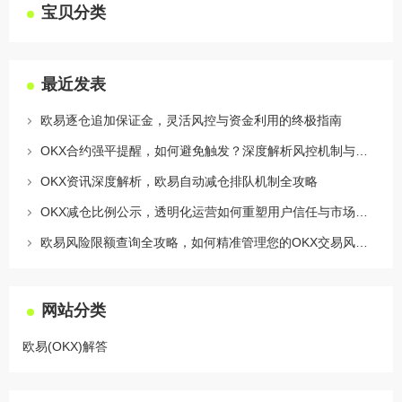
宝贝分类
最近发表
欧易逐仓追加保证金，灵活风控与资金利用的终极指南
OKX合约强平提醒，如何避免触发？深度解析风控机制与应对策略
OKX资讯深度解析，欧易自动减仓排队机制全攻略
OKX减仓比例公示，透明化运营如何重塑用户信任与市场格局
欧易风险限额查询全攻略，如何精准管理您的OKX交易风险？
网站分类
欧易(OKX)解答