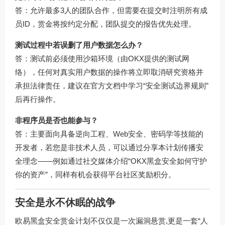
答：允许最多3人的团队合作，但需要在提交时注明所有成
员ID，赏金将按约定分配，团队提交的报告优先处理。
测试过程中若误删了用户数据怎么办？
答：测试前必须使用沙箱环境（由OKX提供的测试网
络），任何对真实用户数据的操作将立即取消研究资格并
承担法律责任，建议在官方文档中学习“安全测试边界规则”
后再行操作。
非程序员是否也能参与？
答：主要面向具备逆向工程、Web安全、密码学等技能的
开发者，若您是非技术人员，可以通过分享本计划传播安
全理念——例如通过社交媒体介绍“OKX黑盒安全如何守护
你的资产”，同样有机会获得平台社区奖励积分。
安全是永不休眠的战争
欧易黑盒安全赏金计划不仅仅是一次漏洞悬赏,更是一套“人