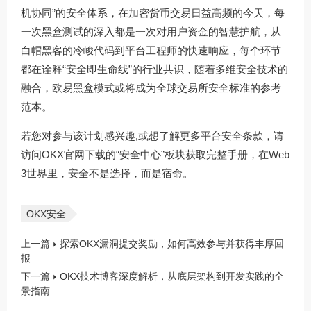
机协同”的安全体系，在加密货币交易日益高频的今天，每
一次黑盒测试的深入都是一次对用户资金的智慧护航，从
白帽黑客的冷峻代码到平台工程师的快速响应，每个环节
都在诠释“安全即生命线”的行业共识，随着多维安全技术的
融合，欧易黑盒模式或将成为全球交易所安全标准的参考
范本。
若您对参与该计划感兴趣,或想了解更多平台安全条款，请
访问
OKX官网下载
的“安全中心”板块获取完整手册，在Web
3世界里，安全不是选择，而是宿命。
OKX安全
上一篇
探索OKX漏洞提交奖励，如何高效参与并获得丰厚回
报
下一篇
OKX技术博客深度解析，从底层架构到开发实践的全
景指南