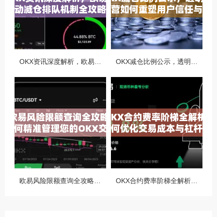
OKX资讯深度解析，欧易自动减仓排队机制全攻略
OKX减仓比例公示，透明化运营如何重塑用户信任与市场格局
欧易风险限额查询全攻略，如何精准管理您的OKX交易风险？
OKX合约费率阶梯全解析，如何优化交易成本与杠杆策略